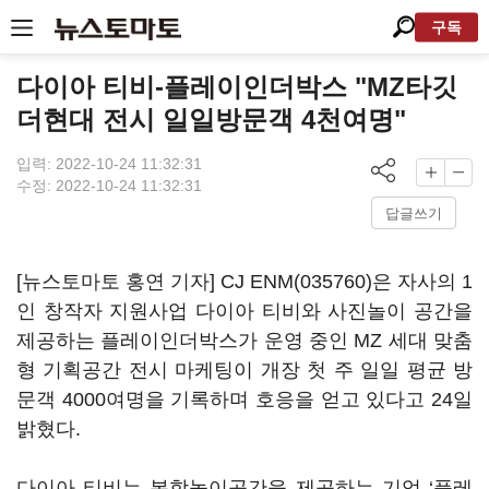
구독
다이아 티비-플레이인더박스 "MZ타깃
더현대 전시 일일방문객 4천여명"
입력: 2022-10-24 11:32:31
수정: 2022-10-24 11:32:31
답글쓰기
[뉴스토마토 홍연 기자]
CJ ENM(035760)
은 자사의 1
인 창작자 지원사업 다이아 티비와 사진놀이 공간을
제공하는 플레이인더박스가 운영 중인 MZ 세대 맞춤
형 기획공간 전시 마케팅이 개장 첫 주 일일 평균 방
문객 4000여명을 기록하며 호응을 얻고 있다고 24일
밝혔다.
다이아 티비는 복합놀이공간을 제공하는 기업 ‘플레