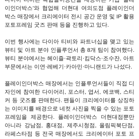
이인더박스’와 협업해 더현대 여의도점 플레이인더
박스 매장에서 크리에이터 전시 공간 운영 및 IP 활용
포토프레임 굿즈 판매 등을 진행하고 있다.
이번 행사에는 다이아 티비와 파트너십을 맺고 있는
뷰티 및 아트 분야 인플루언서 총 8개 팀이 참여했다.
뷰티 분야에서는 헤이즐·곽토리·킴닥스·조수잔, 아트
부문에서는 이연·레베기·카아민·마니랜드가 나섰다.
플레이인더박스 매장에서는 인플루언서들이 직접 디
자인에 참여한 다이어리, 포스터, 엽서, 에코백, 스티
커 등 굿즈를 판매한다. 팬들이 크리에이터를 상징하
는 이미지를 배경으로 네컷 사진을 찍을 수 있는 포토
프레임을 제공한다. 플레이인더박스 더현대점뿐만
아니라 강남점, 홍대점, 제주시청점, 올림픽북단점,
라페스타점 등 전국 매장에서도 크리에이터 포토 프