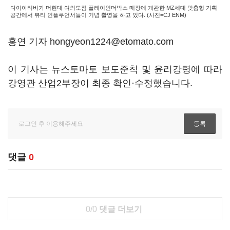
다이아티비가 더현대 여의도점 플레이인더박스 매장에 개관한 MZ세대 맞춤형 기획
공간에서 뷰티 인플루언서들이 기념 촬영을 하고 있다. (사진=CJ ENM)
홍연 기자 hongyeon1224@etomato.com
이 기사는 뉴스토마토 보도준칙 및 윤리강령에 따라
강영관 산업2부장이 최종 확인·수정했습니다.
댓글
0
0/0
댓글 더보기