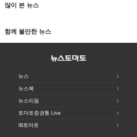
많이 본 뉴스
함께 볼만한 뉴스
뉴스
뉴스북
뉴스리듬
토마토증권통 Live
IB토마토