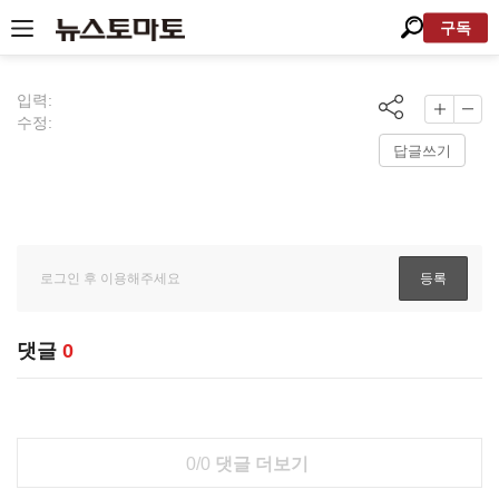
구독
입력:
수정:
답글쓰기
댓글
0
0/0
댓글 더보기