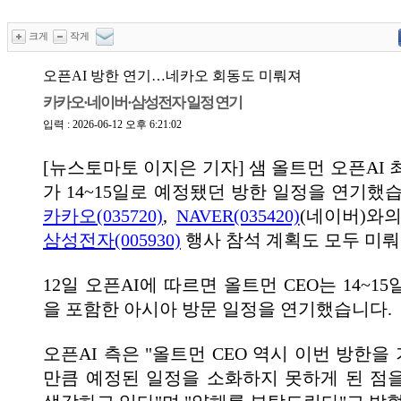
크게
작게
오픈AI 방한 연기…네카오 회동도 미뤄져
카카오·네이버·삼성전자 일정 연기
입력 : 2026-06-12 오후 6:21:02
[뉴스토마토 이지은 기자] 샘 올트먼 오픈AI 
가 14~15일로 예정됐던 방한 일정을 연기했
카카오(035720)
,
NAVER(035420)
(네이버)와
삼성전자(005930)
행사 참석 계획도 모두 미
12일 오픈AI에 따르면 올트먼 CEO는 14~1
을 포함한 아시아 방문 일정을 연기했습니다.
오픈AI 측은 "올트먼 CEO 역시 이번 방한
만큼 예정된 일정을 소화하지 못하게 된 점