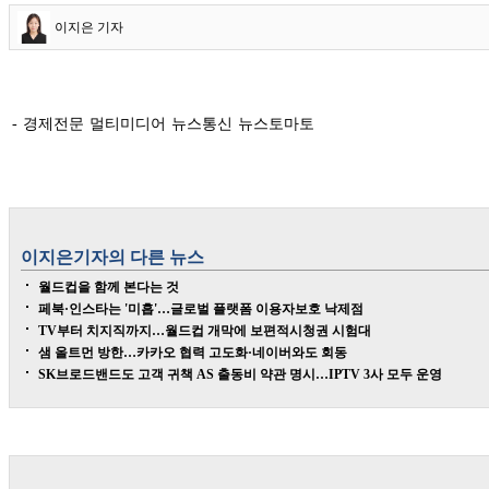
이지은 기자
- 경제전문 멀티미디어 뉴스통신 뉴스토마토
이지은
기자의 다른 뉴스
월드컵을 함께 본다는 것
페북·인스타는 '미흡'…글로벌 플랫폼 이용자보호 낙제점
TV부터 치지직까지…월드컵 개막에 보편적시청권 시험대
샘 올트먼 방한…카카오 협력 고도화·네이버와도 회동
SK브로드밴드도 고객 귀책 AS 출동비 약관 명시…IPTV 3사 모두 운영