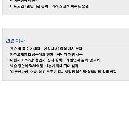
데이터센터의 반전
비트코인 6만달러선 급락…거래소 실적 회복도 요원
관련 기사
젠슨 황 특수 기대감…게임사 AI 협력 가치 부각
카카오게임즈 공동대표 전환…하반기 재편 시동
대형사 'IP 약진'·중견사 '신작 공백'…게임업계 실적 '양극화'
넥슨 영업익 5426억원…1분기 역대 최대 실적
'다크앤다커' 소송, 상고 모두 기각…저작권 불인정·영업비밀 침해 인정