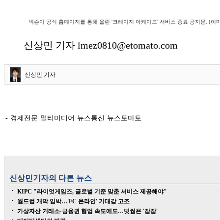
넥슨이 공식 홈페이지를 통해 올린 '크레이지 아케이드' 서비스 종료 공지문. (이
신상민 기자 lmez0810@etomato.com
신상민 기자
- 경제전문 멀티미디어 뉴스통신 뉴스토마토
신상민
기자의 다른 뉴스
KIPC "라이엇게임즈, 글로벌 기준 맞춘 서비스 제공해야"
월드컵 개막 임박…'FC 온라인' 기대감 고조
가상자산 거래소·금융권 협업 속도에도…빗썸은 '잠잠'