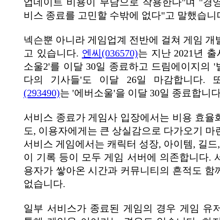
업데이트 비용이 부담으로 작용한다"며 "경
비스 종료를 고민할 수밖에 없다"고 말했습니
넥슨뿐 아니라 게임업계 전반에 걸쳐 게임 개
고 있습니다.
엔씨(036570)
는 지난 2021년 
소울2'를 이달 30일 종료하고 드림에이지의 '
다의 기사들'도 이달 26일 마감합니다.
(293490)
는 '에버소울'을 이달 30일 종료합니다
서비스 종료가 게임사 입장에서는 비용 효율
도, 이용자에게는 큰 상실감으로 다가오기 마
서비스 게임에서는 캐릭터 성장, 아이템, 길드,
이 기록 등이 모두 게임 서버에 의존합니다. 
용자가 쌓아온 시간과 커뮤니티의 흔적도 함
없습니다.
일부 서비스가 종료된 게임의 경우 게임 유