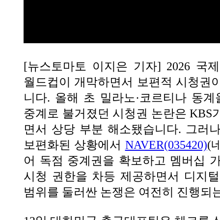
[뉴스토마토 이지은 기자] 2026 국제
월드컵이 개막하면서 보편적 시청권이
니다. 올해 초 밀라노·코르티나 동계올
중계로 불거졌던 시청권 논란은 KBS
면서 상당 부분 해소됐습니다. 그러
보편화된 상황에서
NAVER(035420)
(
어 독점 중계권을 확보하고 멤버십 
시청 권한을 차등 제공하면서 디지털
범위를 둘러싼 논쟁은 여전히 진행되