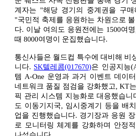
문 웨스트 사옥 전광판을 통해 경기 
계자는 "해당 경기의 중계권을 구매
"국민적 축제를 응원하는 차원으로 볼
다. 이날 여의도 응원전에는 1500여
때 8000여명이 운집했습니다.
통신사들은 월드컵 특수에 대비해 비
니다.
SK텔레콤(017670)
은 인공지능(
템 A-One 운영과 과거 이벤트 데이
네트워크 품질 점검을 강화했고, KT는
픽 관리 시스템 지능화로 대응했습니
도 이동기지국, 임시중계기 등을 배
업을 진행했습니다. 경기장과 응원 장
로 모니터링 체계를 강화하며 안정적
나섰습니다.