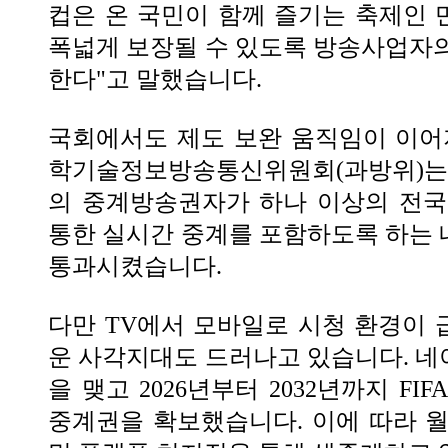
컵은 온 국민이 함께 즐기는 축제인
폭넓게 보장될 수 있도록 방송사업자
한다"고 말했습니다.
국회에서도 제도 보완 움직임이 이어
학기술정보방송통신위원회(과방위)는 
의 중계방송권자가 하나 이상의 전국
통한 실시간 중계를 포함하도록 하는
통과시켰습니다.
다만 TV에서 모바일로 시청 환경이
운 사각지대도 드러나고 있습니다. 
을 맺고 2026년부터 2032년까지 F
중계권을 확보했습니다. 이에 따라 