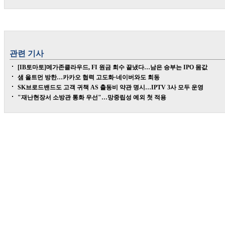
관련 기사
[IB토마토]메가존클라우드, FI 원금 회수 끝냈다…남은 승부는 IPO 몸값
샘 올트먼 방한…카카오 협력 고도화·네이버와도 회동
SK브로드밴드도 고객 귀책 AS 출동비 약관 명시…IPTV 3사 모두 운영
"재난현장서 소방관 통화 우선"…망중립성 예외 첫 적용