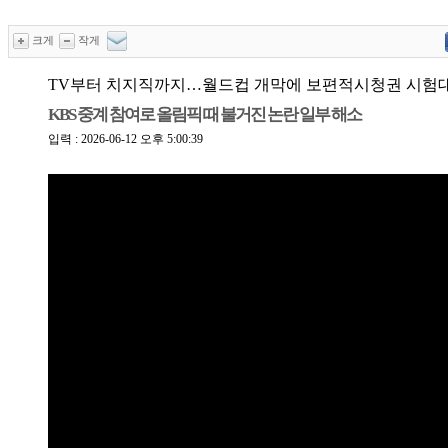
크게
작게
TV부터 치지직까지…월드컵 개막에 보편적시청권 시험
KBS 중계 참여로 올림픽 때 불거진 논란 일부 해소
입력 : 2026-06-12 오후 5:00:39