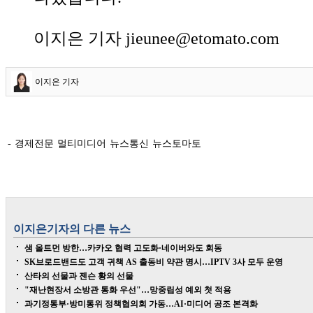
이지은 기자 jieunee@etomato.com
이지은 기자
- 경제전문 멀티미디어 뉴스통신 뉴스토마토
이지은
기자의 다른 뉴스
샘 올트먼 방한…카카오 협력 고도화·네이버와도 회동
SK브로드밴드도 고객 귀책 AS 출동비 약관 명시…IPTV 3사 모두 운영
산타의 선물과 젠슨 황의 선물
"재난현장서 소방관 통화 우선"…망중립성 예외 첫 적용
과기정통부·방미통위 정책협의회 가동…AI·미디어 공조 본격화