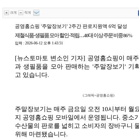
크게
작게
공영홈쇼핑 '주말장보기' 2주간 판로지원액 6억 달성
제철식품·생필품 모아 할인·적립…40대 이상 주문 비중 86%
입력 : 2026-06-12 오후 1:43:51
[뉴스토마토 변소인 기자] 공영홈쇼핑이 매주
과 생필품을 모아 판매하는 '주말장보기' 기
고 있습니다.
(그래픽=공영홈쇼핑)
주말장보기는 매주 금요일 오전 10시부터 월요
지 공영홈쇼핑 모바일에서 운영됩니다. 중소
수산물의 판로를 넓히고 소비자의 장바구니 
위해 마련됐습니다.