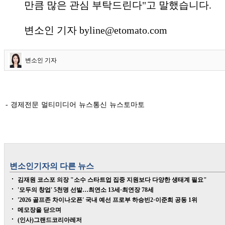
만큼 많은 관심 부탁드린다"고 말했습니다.
변소인 기자 byline@etomato.com
변소인 기자
- 경제전문 멀티미디어 뉴스통신 뉴스토마토
변소인
기자의 다른 뉴스
김재원 코스포 의장 "소수 스타트업 집중 지원보다 다양한 생태계 필요"
'모두의 창업' 5천명 선발…최연소 13세·최연장 78세
'2026 골프존 차이나오픈' 국내 예선 프로부 하승빈2·이준희 공동 1위
메모장을 닫으며
(인사)그랜드코리아레저