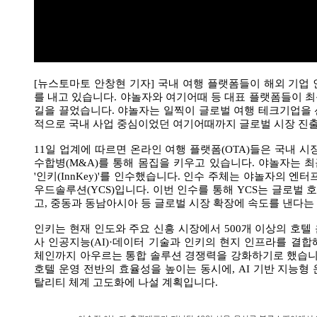
[뉴스토마토 안창현 기자] 국내 여행 플랫폼들이 해외 기업
를 내고 있습니다. 야놀자와 여기어때 등 대표 플랫폼들이 
길을 끌었습니다. 야놀자는 일찍이 글로벌 여행 테크기업을 
적으로 국내 사업 중심이었던 여기어때까지 글로벌 시장 진
11일 업계에 따르면 온라인 여행 플랫폼(OTA)들은 국내 시
수합병(M&A)를 통해 몸집을 키우고 있습니다. 야놀자는 
'인키(InnKey)'를 인수했습니다. 인수 주체는 야놀자의 
우드솔루션(YCS)입니다. 이번 인수를 통해 YCS는 글로벌
고, 중동과 동남아시아 등 글로벌 시장 확장에 속도를 낸다는
인키는 현재 인도와 주요 신흥 시장에서 500개 이상의 호텔 
사 인공지능(AI)·데이터 기술과 인키의 현지 인프라를 결
체인까지 아우르는 통합 솔루션 경쟁력을 강화하기로 했습니다
호텔 운영 전반의 효율성을 높이는 동시에, AI 기반 지능형
탈리티 체계 고도화에 나설 계획입니다.