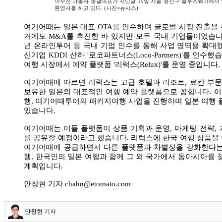
이수진 야놀자 총괄대표가 지난달 19일 서울 용산구 블루스퀘어에서 열
환영사를 하고 있다. (사진=뉴시스)
여기어때는 일본 대표 OTA를 인수하며 글로벌 시장 진출을
거에도 M&A를 추진한 바 있지만 모두 국내 기업들이었습니다.
년 온라인투어 등 국내 기업 인수를 통해 사업 영역을 확대했
신기업 KDDI 산하 '로코파트너스(Loco-Partners)'를 
여행 시장에서 예약 플랫폼 '리럭스(Relux)'를 운영 중입니다.
여기어때에 따르면 리럭스는 고급 호텔과 리조트, 료칸 부문
보유한 일본의 대표적인 여행 예약 플랫폼으로 꼽힙니다. 
행, 여기어때투어의 패키지여행 사업을 진행하며 일본 여행
있습니다.
여기어때는 이들 플랫폼이 상품 기획과 운영, 마케팅 전략,
를 공유할 예정이라고 했습니다. 리럭스에 한국 여행 상품을
여기어때에 공급하면서 다른 플랫폼과 차별성을 강화한다는 
행, 한국인의 일본 여행과 함께 그 외 국가에서 동아시아를
계획입니다.
안창현 기자 chahn@etomato.com
안창현 기자