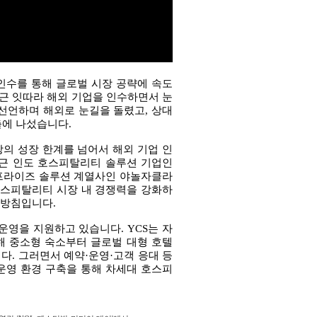
 인수를 통해 글로벌 시장 공략에 속도
최근 잇따라 해외 기업을 인수하면서 눈
선언하며 해외로 눈길을 돌렸고, 상대
출에 나섰습니다.
장의 성장 한계를 넘어서 해외 기업 인
최근 인도 호스피탈리티 솔루션 기업인
엔터프라이즈 솔루션 계열사인 야놀자클라
 호스피탈리티 시장 내 경쟁력을 강화하
 방침입니다.
운영을 지원하고 있습니다. YCS는 자
합해 중소형 숙소부터 글로벌 대형 호텔
. 그러면서 예약·운영·고객 응대 등
 운영 환경 구축을 통해 차세대 호스피