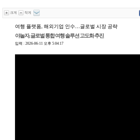
크게
작게
여행 플랫폼, 해외기업 인수…글로벌 시장 공략
야놀자, 글로벌 통합 여행 솔루션 고도화 추진
입력 : 2026-06-11 오후 5:04:17