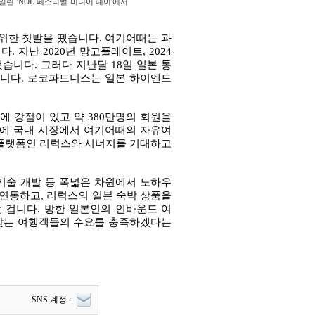
린 'NOL 페스티벌 미디어 데이'에서
 위한 첫발을 뗐습니다. 여기어때는 과
 지난 2020년 망고플레이트, 2024
습니다. 그러다 지난달 18일 일본 통
인수했습니다. 로코파트너스는 일본 하이엔드
에 강점이 있고 약 380만명의 회원을
이에 국내 시장에서 여기어때의 자유여
 플랫폼인 리럭스와 시너지를 기대하고
 기술 개발 등 폭넓은 차원에서 노하우
 연동하고, 리럭스의 일본 숙박 상품을
겁니다. 방한 일본인의 인바운드 여
 찾는 여행객들의 수요를 충족하겠다는
SNS 계정 :