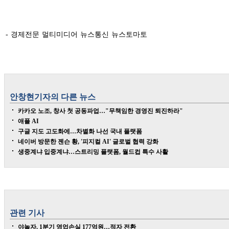
- 경제전문 멀티미디어 뉴스통신 뉴스토마토
안창현
기자의 다른 뉴스
카카오 노조, 창사 첫 공동파업…"무책임한 경영진 퇴진하라"
애플 AI
구글 지도 고도화에…차별화 나선 국내 플랫폼
네이버 방문한 젠슨 황, '피지컬 AI' 글로벌 협력 강화
생중계냐 입중계냐…스트리밍 플랫폼, 월드컵 특수 사활
관련 기사
야놀자, 1분기 영업손실 177억원…적자 전환