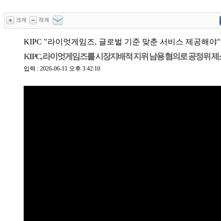
크게
작게
KIPC "라이엇게임즈, 글로벌 기준 맞춘 서비스 제공해야"
KIPC, 라이엇게임즈를 시장지배적 지위 남용 혐의로 공정위 제
입력 : 2026-06-11 오후 3:42:10