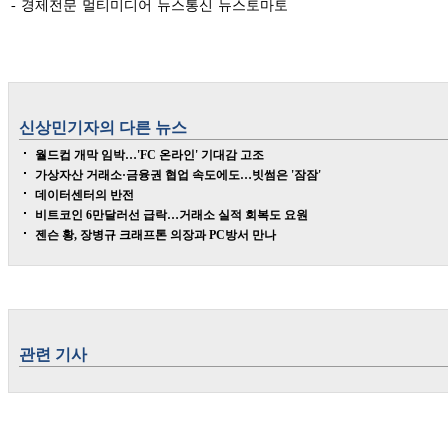
- 경제전문 멀티미디어 뉴스통신 뉴스토마토
신상민
기자의 다른 뉴스
월드컵 개막 임박…'FC 온라인' 기대감 고조
가상자산 거래소·금융권 협업 속도에도…빗썸은 '잠잠'
데이터센터의 반전
비트코인 6만달러선 급락…거래소 실적 회복도 요원
젠슨 황, 장병규 크래프톤 의장과 PC방서 만나
관련 기사