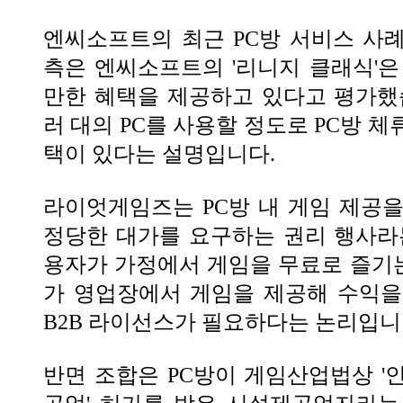
엔씨소프트의 최근 PC방 서비스 사
측은 엔씨소프트의 '리니지 클래식'은
만한 혜택을 제공하고 있다고 평가했
러 대의 PC를 사용할 정도로 PC방 
택이 있다는 설명입니다.
라이엇게임즈는 PC방 내 게임 제공
정당한 대가를 요구하는 권리 행사라
용자가 가정에서 게임을 무료로 즐기는 
가 영업장에서 게임을 제공해 수익을
B2B 라이선스가 필요하다는 논리입니
반면 조합은 PC방이 게임산업법상 