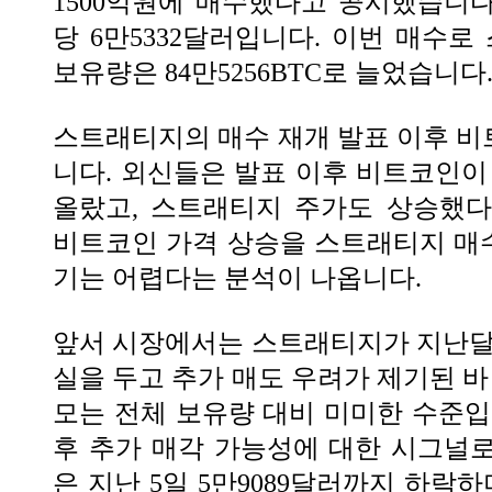
1500억원에 매수했다고 공시했습니다.
당 6만5332달러입니다. 이번 매수
보유량은 84만5256BTC로 늘었습니다
스트래티지의 매수 재개 발표 이후 
니다. 외신들은 발표 이후 비트코인이 
올랐고, 스트래티지 주가도 상승했다
비트코인 가격 상승을 스트래티지 매
기는 어렵다는 분석이 나옵니다.
앞서 시장에서는 스트래티지가 지난달 말
실을 두고 추가 매도 우려가 제기된 바
모는 전체 보유량 대비 미미한 수준입
후 추가 매각 가능성에 대한 시그널
은 지난 5일 5만9089달러까지 하락