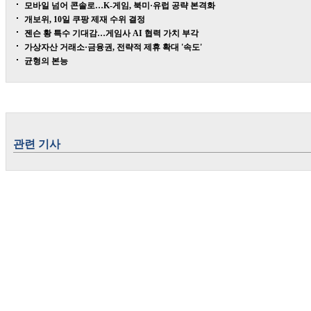
모바일 넘어 콘솔로…K-게임, 북미·유럽 공략 본격화
개보위, 10일 쿠팡 제재 수위 결정
젠슨 황 특수 기대감…게임사 AI 협력 가치 부각
가상자산 거래소·금융권, 전략적 제휴 확대 '속도'
균형의 본능
관련 기사