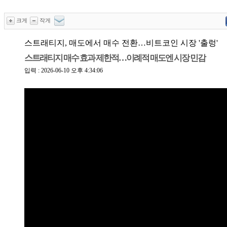
크게
작게
스트래티지, 매도에서 매수 전환…비트코인 시장 '출렁'
스트래티지 매수 효과 제한적…이례적 매도엔 시장 민감
입력 : 2026-06-10 오후 4:34:06