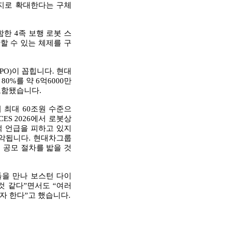
기지로 확대한다는 구체
한 4족 보행 로봇 스
할 수 있는 체제를 구
O)이 꼽힙니다. 현대
0%를 약 6억6000만
 포함됐습니다.
 최대 60조원 수준으
S 2026에서 로봇상
 언급을 피하고 있지
파악됩니다. 현대차그룹
 공모 절차를 밟을 것
들을 만나 보스턴 다이
것 같다”면서도 “여러
자 한다”고 했습니다.