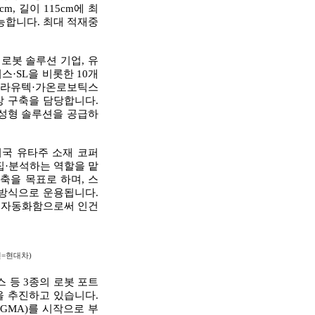
, 길이 115cm에 최
가능합니다. 최대 적재중
로봇 솔루션 기업, 유
·SL을 비롯한 10개
S티라유텍·가온로보틱스
장 구축을 담당합니다.
완성형 솔루션을 공급하
미국 유타주 소재 코퍼
집·분석하는 역할을 맡
축을 목표로 하며, 스
 방식으로 운용됩니다.
을 자동화함으로써 인건
진=현대차)
 등 3종의 로봇 포트
 추진하고 있습니다.
GMA)를 시작으로 부