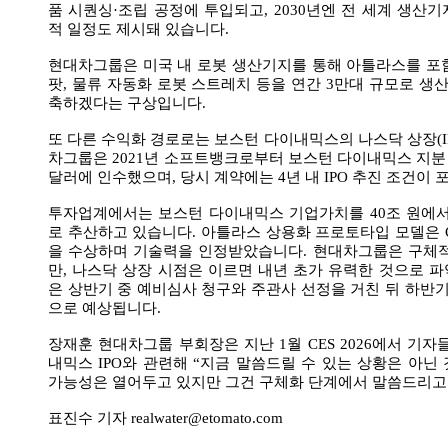
품 시퀀싱·조립 공정에 투입되고, 2030년엔 전 세계 생산
적 일정도 제시돼 있습니다.
현대차그룹은 미국 내 로봇 생산기지를 통해 아틀라스를 포함
팟, 물류 자동화 로봇 스트레치 등을 연간 3만대 규모로 생산
축하겠다는 구상입니다.
또 다른 수익화 경로로는 보스턴 다이내믹스의 나스닥 상장(IP
차그룹은 2021년 소프트뱅크로부터 보스턴 다이내믹스 지분 8
달러에 인수했으며, 당시 계약에는 4년 내 IPO 추진 조건이
투자업계에서는 보스턴 다이내믹스 기업가치를 40조 원에서
로 추산하고 있습니다. 아틀라스 상용화 프로토타입 모델은 CE
을 수상하며 기술력을 인정받았습니다. 현대차그룹은 구체적
만, 나스닥 상장 시점은 이르면 내년 초가 유력한 것으로 
은 상반기 중 예비심사 청구와 주관사 선정을 거친 뒤 하반기
으로 예상됩니다.
장재훈 현대차그룹 부회장은 지난 1월 CES 2026에서 기자
내믹스 IPO와 관련해 “지금 말씀드릴 수 있는 상황은 아닌 
가능성은 열어두고 있지만 그건 구체화 단계에서 말씀드리고
표진수 기자 realwater@etomato.com