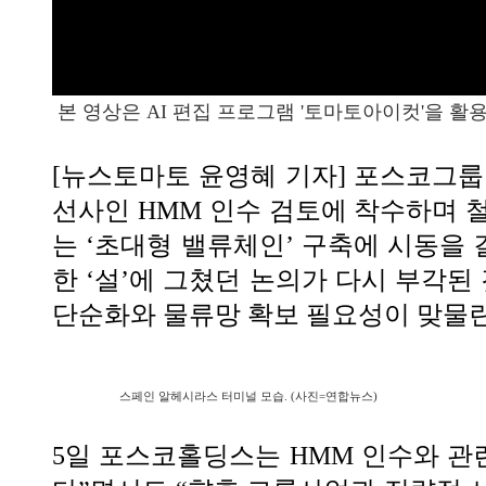
본 영상은 AI 편집 프로그램 '토마토아이컷'을 활
[뉴스토마토 윤영혜 기자] 포스코그룹
선사인 HMM 인수 검토에 착수하며 
는 ‘초대형 밸류체인’ 구축에 시동을 
한 ‘설’에 그쳤던 논의가 다시 부각된
단순화와 물류망 확보 필요성이 맞물
스페인 알헤시라스 터미널 모습. (사진=연합뉴스)
5일 포스코홀딩스는 HMM 인수와 관련