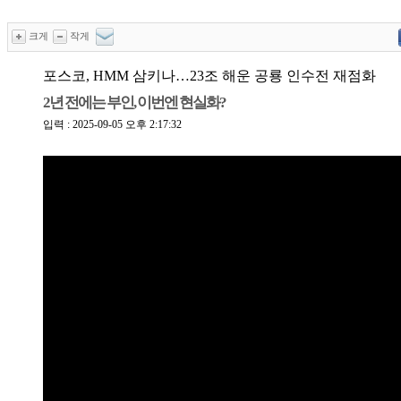
크게
작게
포스코, HMM 삼키나…23조 해운 공룡 인수전 재점화
2년 전에는 부인, 이번엔 현실화?
입력 : 2025-09-05 오후 2:17:32