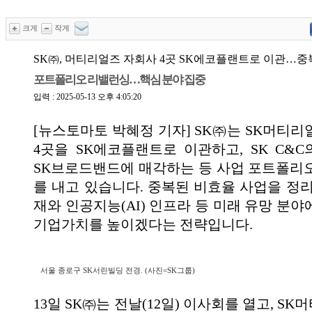
크게
작게
SK㈜, 머티리얼즈 자회사 4곳 SK에코플랜트로 이관…중
포트폴리오 리밸런싱…핵심 분야 집중
입력 : 2025-05-13 오후 4:05:20
[뉴스토마토 박혜정 기자] SK㈜는 SK머티리
4곳을 SK에코플랜트로 이관하고, SK C&
SK브로드밴드에 매각하는 등 사업 포트폴리
를 내고 있습니다. 중복된 비효율 사업을 정리
재와 인공지능(AI) 인프라 등 미래 유망 분
기업가치를 높이겠다는 전략입니다.
서울 종로구 SK서린빌딩 전경. (사진=SK그룹)
13일 SK㈜는 전날(12일) 이사회를 열고, S