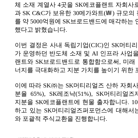
체 소재 계열사 4곳을 SK에코플랜트 자회사
과 SK C&C가 보유한 30메가와트(㎿) 규모
를 약 5000억원에 SK브로드밴드에 매각하는
했다고 밝혔습니다.
이번 결정은 사내 독립기업(CIC)인 SK머티리
가 운영하던 반도체 소재 및 AI 인프라 사업
랜트와 SK브로드밴드로 통합함으로써, 미래 
너지를 극대화하고 지분 가치를 높이기 위한 
이에 따라 SK㈜는 SK머티리얼즈 산하 자회사
분율 65%), SK레조낙(51%), SK머티리얼즈
지분을 SK에코플랜트에 현물 출자합니다. 10
하고 있는 SK머티리얼즈퍼포먼스에 대해서
와 포괄적 주식교환을 진행합니다.