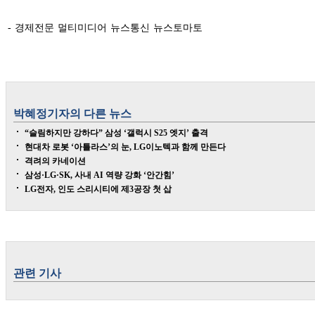
- 경제전문 멀티미디어 뉴스통신 뉴스토마토
박혜정
기자의 다른 뉴스
“슬림하지만 강하다” 삼성 ‘갤럭시 S25 엣지’ 출격
현대차 로봇 ‘아틀라스’의 눈, LG이노텍과 함께 만든다
격려의 카네이션
삼성·LG·SK, 사내 AI 역량 강화 ‘안간힘’
LG전자, 인도 스리시티에 제3공장 첫 삽
관련 기사