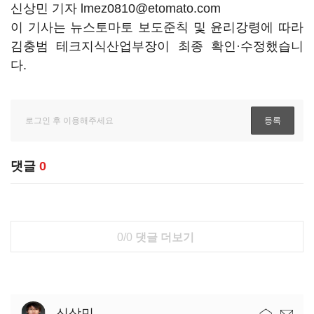
신상민 기자 lmez0810@etomato.com
이 기사는 뉴스토마토 보도준칙 및 윤리강령에 따라
김충범 테크지식산업부장이 최종 확인·수정했습니
다.
댓글
0
0/0
댓글 더보기
신상민