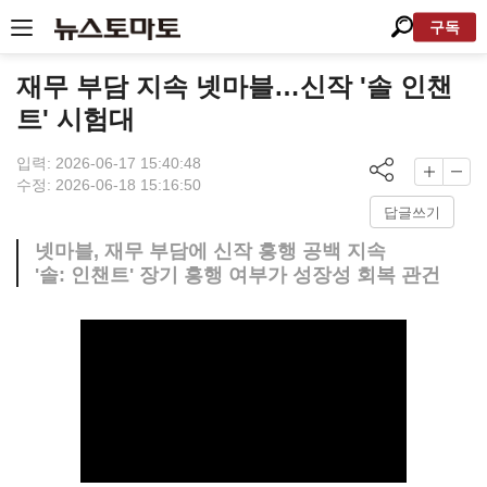
구독
재무 부담 지속 넷마블…신작 '솔 인챈
트' 시험대
입력: 2026-06-17 15:40:48
수정: 2026-06-18 15:16:50
답글쓰기
넷마블, 재무 부담에 신작 흥행 공백 지속
'솔: 인챈트' 장기 흥행 여부가 성장성 회복 관건