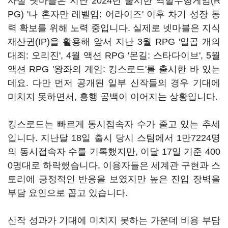
사실 넷마블은 지난 2024년 출시한 역할수행게임(R
PG) '나 혼자만 레벨업: 어라이즈' 이후 차기 성장 동
력 확보를 위해 노력 중입니다. 실제로 넷마블은 지식
재산권(IP)을 활용해 앞서 지난 3월 RPG '일곱 개의
대죄: 오리진', 4월 액션 RPG '몬길: 스타다이브', 5월
액션 RPG '왕좌의 게임: 킹스로드'를 출시한 바 있는
데요. 다만 먼저 공개된 일부 신작들의 경우 기대에
미치지 못하면서, 흥행 공백이 이어지는 상황입니다.
킹스로드는 빠르게 동시접속자 수가 줄고 있는 추세
입니다. 지난달 18일 출시 당시 스팀에서 1만7224명
의 동시접속자 수를 기록했지만, 이달 17일 기준 400
0명대로 하락했습니다. 이용자들은 세계관 구현과 스
토리에 긍정적인 반응을 보였지만 높은 진입 장벽을
부담 요인으로 꼽고 있습니다.
신작 성과가 기대에 미치지 못하는 가운데 비용 부담