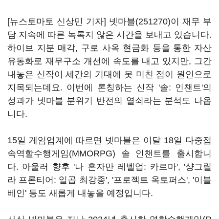
[뉴스토마토 신상민 기자]
넷마블(251270)
이 재무 부
담 지속에 따른 녹록지 않은 시간을 보내고 있습니다.
하이브 지분 매각, 구로 사옥 현금화 등을 통한 자산
유동화로 재무구소 개선에 속도를 내고 있지만, 그간
내놓은 신작이 세간의 기대에 못 미친 점이 원인으로
지목되는데요. 이번에 론칭하는 신작 '솔: 인챈트'의
성과가 넷마블 분위기 반전의 열쇠라는 분석도 나옵
니다.
15일 게임업계에 따르면 넷마블은 이달 18일 다중접
속역할수행게임(MMORPG) 솔 인챈트를 출시합니
다. 아울러 향후 '나 혼자만 레벨업: 카르마', '샹그릴
라 프론티어: 일곱 최강종', '프로젝트 옥토퍼스', '이블
베인' 등도 새롭게 내놓을 예정입니다.