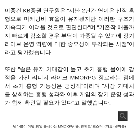
이종건 KB증권 연구원은 "지난 2년간 연이은 신작 흥
행으로 마케팅비 효율이 유지됐지만 이러한 구조가
지속되기 어려울 것으로 판단한다"며 "기존작 매출까
지 빠르게 감소할 경우 부담이 가중될 수 있기에 장기
라이브 운영 역량에 대한 중요성이 부각되는 시점"이
라고 평가했습니다.
또한 "솔은 유저 기대감이 높고 초기 흥행 몰이에 강
점을 가진 리니지 라이크 MMORPG 장르라는 점에
서 초기 흥행 가능성은 긍정적"이라며 "시장 기대치
를 상회하는 흥행 성과와 이후 게임의 장기 운영 성과
가 함께 확인될 필요가 있다"고 말했습니다.
넷마블이 이달 18일 출시하는 MMORPG '솔: 인챈트' 포스터. (자료=넷마블)