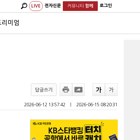
전자신문
로그인
LIVE
커뮤니티
함께
프리미엄
답글쓰기
2026-06-12 13:57:42
ㅣ
2026-06-15 08:20:31