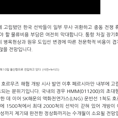
에 고립됐던 한국 선박들이 일부 무사 귀환하고 중동 전쟁 
야 할 물류비용 부담은 여전히 막대합니다. 통항 차질 장기
협의 병목현상과 원유 도입선 변경에 따른 천문학적 비용이 
않을 전망입니다.
해 10일 울산항으로 진입하고 있다. (사진=뉴시스)
 호르무즈 해협 개방 시사 발언 이후 페르시아만 내부에 고
조되는 분위기입니다. 국내의 경우
HMM(011200)
의 초대
항한 데 이어 SK해운의 액화천연가스(LNG) 운반선 1척도 
 1500척에서 최대 2000척의 선박이 갇혀 있어 개방이
능성까지 제기돼 완전한 정상화까지는 수개월이 소요될 전망