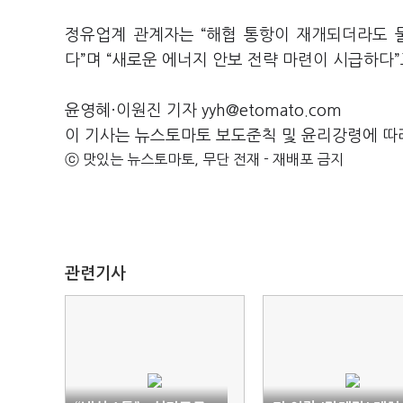
정유업계 관계자는 “해협 통항이 재개되더라도 
다”며 “새로운 에너지 안보 전략 마련이 시급하다”
윤영혜·이원진 기자 yyh@etomato.com
이 기사는 뉴스토마토 보도준칙 및 윤리강령에 따
ⓒ 맛있는 뉴스토마토, 무단 전재 - 재배포 금지
관련기사