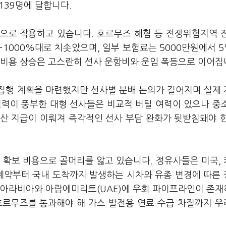
139명에 달합니다.
으로 작용하고 있습니다. 호르무즈 해협 등 전쟁위험지역 
1000%대로 치솟았으며, 일부 보험료는 5000만원에서 5
 비용 상승은 고스란히 선사 운항비와 운임 폭등으로 이어집
집행 계획을 마련했지만 선사별 분배 논의가 길어지며 실제
원력이 풍부한 대형 선사들은 비교적 버틸 여력이 있으나 중
예산 지급이 이뤄져 즉각적인 선사 부담 완화가 뒷받침돼야 
 확보 비용으로 골머리를 앓고 있습니다. 정유사들은 미국,
 계약부터 국내 도착까지 발생하는 시차와 유종 변경에 따른
디아라비아와 아랍에미리트(UAE)에 우회 파이프라인이 존
호르무즈를 통과해야 해 가스 발전용 연료 수급 차질까지 