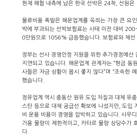
현재 해협 내측에 남은 한국 선박은 24척, 선원은 
물류비용 폭발은 해운업계를 옥죄는 가장 큰 요인
박에 부과되는 선박보험료는 사태 이전 대비 200~
0만원으로 1056% 급등했습니다. 보험료와 체선
정부는 선사 경영안정 지원을 위한 추가경정예산 
지연되고 있습니다. 해운업계 관계자는 “현금 동
사들은 자금 상황이 몹시 좋지 않다”며 “조속한 
했습니다.
정유업계 역시 중동산 원유 도입 차질과 대체 유종
스탄 등으로 대체 공급선 확보에 나섰지만, 도입
비 운용 비용이 경영을 압박하고 있습니다. 사우
가용 물량이 제한적이고, 카타르 물량 상당수가 
다.