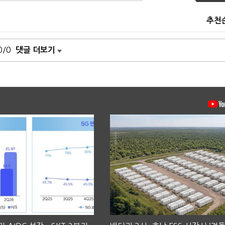
추천
0/0
댓글 더보기