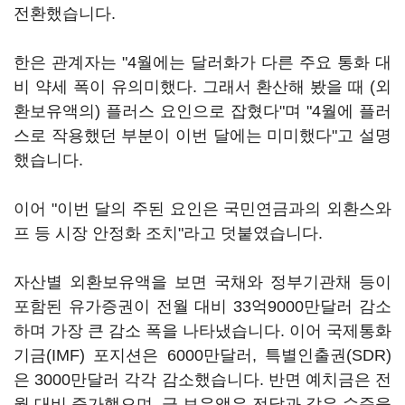
전환했습니다.
한은 관계자는 "4월에는 달러화가 다른 주요 통화 대
비 약세 폭이 유의미했다. 그래서 환산해 봤을 때 (외
환보유액의) 플러스 요인으로 잡혔다"며 "4월에 플러
스로 작용했던 부분이 이번 달에는 미미했다"고 설명
했습니다.
이어 "이번 달의 주된 요인은 국민연금과의 외환스와
프 등 시장 안정화 조치"라고 덧붙였습니다.
자산별 외환보유액을 보면 국채와 정부기관채 등이
포함된 유가증권이 전월 대비 33억9000만달러 감소
하며 가장 큰 감소 폭을 나타냈습니다. 이어 국제통화
기금(IMF) 포지션은 6000만달러, 특별인출권(SDR)
은 3000만달러 각각 감소했습니다. 반면 예치금은 전
월 대비 증가했으며, 금 보유액은 전달과 같은 수준을