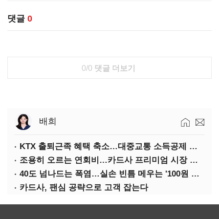
댓글
0
0/0
댓글 더보기
배희
KTX 출퇴근족 혜택 축소…대중교통 소득공제 개편
조용히 오르는 연회비…카드사 프리미엄 시장 정조준
40도 넘나드는 폭염…실손 빈틈 메우는 '100원 미니보험'
카드사, 팬심 공략으로 고객 잡는다