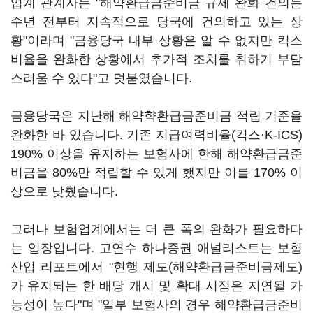
업계 관계자는 "해약환급금준비금 규제 완화 건의는
수년 전부터 지속적으로 당국에 건의하고 있는 상
황"이라며 "금융당국 내부 상황은 알 수 없지만 킥스
비율을 완화한 상황에서 추가적 조치를 취하기 부담
스러울 수 있다"고 덧붙였습니다.
금융당국은 지난해 해약햑환급금준비금 적립 기준을
완화한 바 있습니다. 기존 지급여력비율(킥스·K-ICS)
190% 이상을 유지하는 보험사에 한해 해약환급금준
비금을 80%만 적립할 수 있게 했지만 이를 170% 이
상으로 낮췄습니다.
그러나 보험업계에서는 더 큰 폭의 완화가 필요하다
는 입장입니다. 고연수 하나증권 애널리스트는 보험
산업 리포트에서 "현행 제도(해약환급금준비금제도)
가 유지되는 한 배당 개시 및 확대 시점은 지연될 가
능성이 높다"며 "일부 보험사의 경우 해약환급금준비