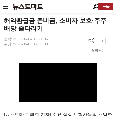
구독
해약환급금 준비금, 소비자 보호·주주
배당 줄다리기
입력: 2026-06-04 15:21:06
수정: 2026-06-05 17:59:30
답글쓰기
[뉴스토마토 배희 기자] 주요 상장 보험사들의 해약환