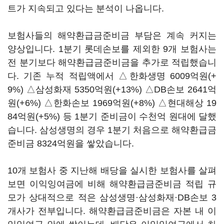
트가 지속되고 있다는 분석이 나옵니다.
보험사들의 해약환급금준비금 부담은 계속 커지는
양상입니다. 1분기 롯데손보를 제외한 9개 보험사는
전 분기보다 해약환급금준비금을 추가로 적립했습니
다. 기존 누적 적립액에서 △한화생명 6009억원(+
9%) △삼성화재 5350억원(+13%) △DB손보 2641억
원(+6%) △한화손보 1969억원(+8%) △현대해상 19
84억원(+5%) 등 1분기 준비금이 수천억 원대에 달했
습니다. 삼성생명의 경우 1분기 처음으로 해약환급금
준비금 8324억원을 쌓았습니다.
10개 보험사 중 지난해 배당을 실시한 보험사를 살펴
보면 이익잉여금에 비해 해약환급금준비금 적립 규
모가 상대적으로 적은 삼성생명·삼성화재·DB손보 3
개사가 전부입니다. 해약환급금준비금은 자본 내 이