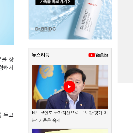
뉴스리듬
부를 향
 향해서
비트코인도 국가자산으로…'보관·평가·처
를 두고
분' 기준은 숙제