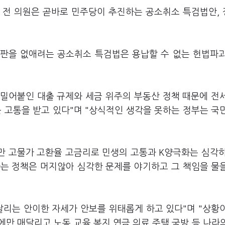
 전 의원은 곧바로 민주당이 추진하는 공소취소 특검법안,
재판을 없애려는 공소취소 특검법은 용납할 수 없는 헌법파
 밀어붙인 대출 규제와 세금 위주의 부동산 정책 때문에 전
 고통을 받고 있다"며 "상식적인 생각을 못하는 정부는 국
지만 고물가 고환율 고금리로 민생의 고통과 K양극화는 심각
는 정책은 머지않아 심각한 문제를 야기하고 그 책임을 물
달리는 안이한 자세가 안보를 위태롭게 하고 있다"며 "상황
만 매달리고 노동 교육 복지 연금 의료 주택 국방 등 나라