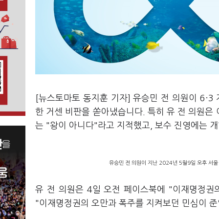
[뉴스토마토 동지훈 기자] 유승민 전 의원이 6·
한 거센 비판을 쏟아냈습니다. 특히 유 전 의원은
는 "왕이 아니다"라고 지적했고, 보수 진영에는
유승민 전 의원이 지난 2024년 5월9일 오후 서
유 전 의원은 4일 오전 페이스북에 "이재명정권
"이재명정권의 오만과 폭주를 지켜보던 민심이 준