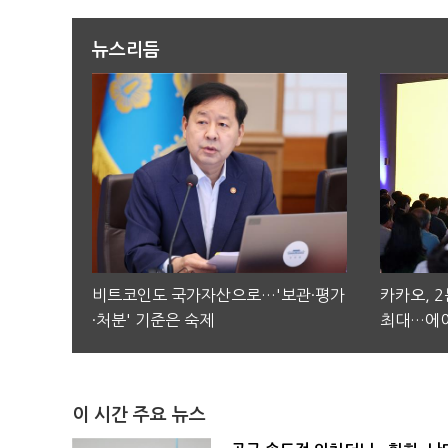
뉴스리듬
비트코인도 국가자산으로…'보관·평가
카카오, 
·처분' 기준은 숙제
최대…에이
이 시간 주요 뉴스