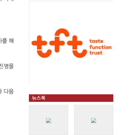
사를 해
 진영을
야 다음
뉴스북