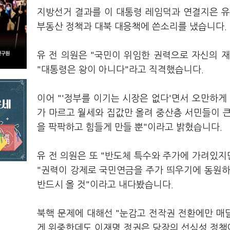
지방선거 결과를 이 대통령 레임덕과 연결지은 유
부동산 정책과 대북 대응책에 쓴소리를 냈습니다.
유 전 의원은 "국민이 위임한 권력으로 자신의 
"대통령은 왕이 아니다"라고 직격했습니다.
이어 "'정부를 이기는 시장은 없다'면서 오만하게
가 마르고 월세와 집값만 올려 중산층 서민들이 큰
을 팍팍하고 힘들게 만들 뿐"이라고 밝혔습니다.
유 전 의원은 또 "반도체 특수와 주가에 가려있
"권력이 강제로 국민연금을 주가 띄우기에 동원하
반드시 올 것"이라고 내다봤습니다.
북핵 문제에 대해선 "눈감고 전작권 전환에만 매
게 위중한데도 이재명 정권은 당장의 선심성 정책에