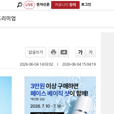
전자신문
로그인
LIVE
커뮤니티
함께
프리미엄
답글쓰기
2026-06-04 14:03:02
ㅣ
2026-06-04 15:04:19