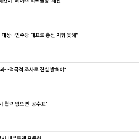
데없이 '폐버스 리모델링' 제안
택' 대상…민주당 대표로 총선 지휘 못해"
사과…적극적 조사로 진실 밝혀야"
 협력 없으면 '공수표'
계열사 내부통제 표준화