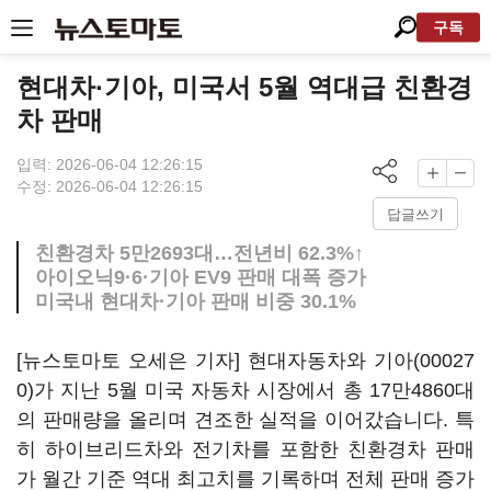
구독
현대차·기아, 미국서 5월 역대급 친환경
차 판매
입력: 2026-06-04 12:26:15
수정: 2026-06-04 12:26:15
답글쓰기
친환경차 5만2693대…전년비 62.3%↑
아이오닉9·6·기아 EV9 판매 대폭 증가
미국내 현대차·기아 판매 비중 30.1%
[뉴스토마토 오세은 기자] 현대자동차와
기아(00027
0)
가 지난 5월 미국 자동차 시장에서 총 17만4860대
의 판매량을 올리며 견조한 실적을 이어갔습니다. 특
히 하이브리드차와 전기차를 포함한 친환경차 판매
가 월간 기준 역대 최고치를 기록하며 전체 판매 증가