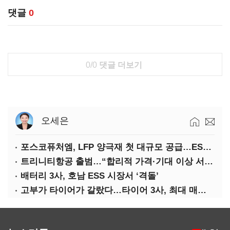
댓글
0
0/0
댓글 더보기
오세은
포스코퓨처엠, LFP 양극재 첫 대규모 공급…ESS 시장 공략
트리니티항공 출범…“합리적 가격·기대 이상 서비스로 승부”
배터리 3사, 호남 ESS 시장서 ‘격돌’
고부가 타이어가 갈랐다…타이어 3사, 최대 매출에도 영업익 희비