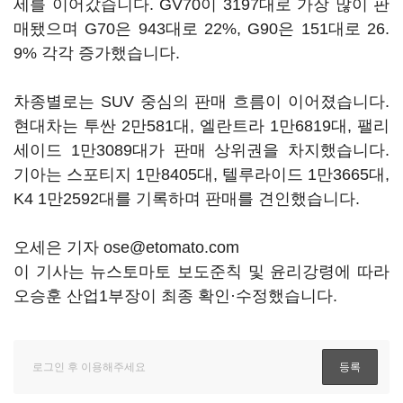
세를 이어갔습니다. GV70이 3197대로 가장 많이 판
매됐으며 G70은 943대로 22%, G90은 151대로 26.
9% 각각 증가했습니다.
차종별로는 SUV 중심의 판매 흐름이 이어졌습니다.
현대차는 투싼 2만581대, 엘란트라 1만6819대, 팰리
세이드 1만3089대가 판매 상위권을 차지했습니다.
기아는 스포티지 1만8405대, 텔루라이드 1만3665대,
K4 1만2592대를 기록하며 판매를 견인했습니다.
오세은 기자 ose@etomato.com
이 기사는 뉴스토마토 보도준칙 및 윤리강령에 따라
오승훈 산업1부장이 최종 확인·수정했습니다.