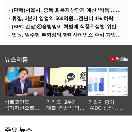
(단독)서울시, 중독 회복자상담가 예산 ‘싹둑’…자치구 이관 후 ‘사업 축소’ 위기
휴젤, 2분기 영업익 560억원…전년비 1% 하락
(SPC 민낯)④솜방망이 처벌에 식품위생법 위반 반복
법원, 임주현 부회장의 한미사이언스 주식 가압류 결정
뉴스리듬
비트코인도
카카오, 2분기
가입자 증가
국가자산으로…'
매출·영업익 역대
·AIDC 성장…
보관·평가·처분'
최대…에이전트
SKT 2분기 성장
기준은 숙제
AI 수익화 관건
본궤도
주요 뉴스