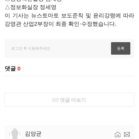
△정보화실장 정세영
이 기사는 뉴스토마토 보도준칙 및 윤리강령에 따라
강영관 산업2부장이 최종 확인·수정했습니다.
댓글
0
0/0
댓글 더보기
김양균