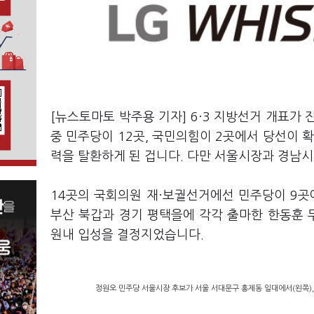
[뉴스토마토 박주용 기자] 6·3 지방선거 개표가 
중 민주당이 12곳, 국민의힘이 2곳에서 당선이 확
력을 탈환하게 된 겁니다. 다만 서울시장과 경남
14곳의 국회의원 재·보궐선거에선 민주당이 9곳
부산 북갑과 경기 평택을에 각각 출마한 한동훈
원내 입성을 결정지었습니다.
정원오 민주당 서울시장 후보가 서울 서대문구 홍제동 일대에서(왼쪽),