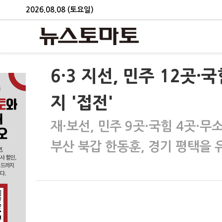
2026.08.08 (토요일)
6·3 지선, 민주 12곳·
지 '접전'
재·보선, 민주 9곳·국힘 4곳·무소
부산 북갑 한동훈, 경기 평택을 