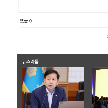
댓글
0
뉴스리듬