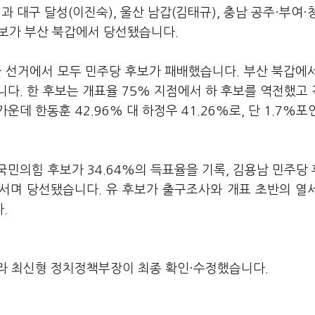
 대구 달성(이진숙), 울산 남갑(김태규), 충남 공주·부여·
보가 부산 북갑에서 당선됐습니다.
을 선거에서 모두 민주당 후보가 패배했습니다. 부산 북갑에
다. 한 후보는 개표율 75% 지점에서 하 후보를 역전했고
운데 한동훈 42.96% 대 하정우 41.26%로, 단 1.7%포
국민의힘 후보가 34.64%의 득표율을 기록, 김용남 민주당 
 앞서며 당선됐습니다. 유 후보가 출구조사와 개표 초반의 열
.
라 최신형 정치정책부장이 최종 확인·수정했습니다.