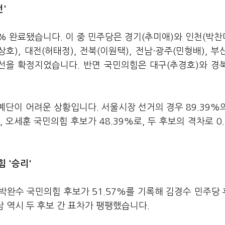
전'
9% 완료됐습니다. 이 중 민주당은 경기(추미애)와 인천(박찬대
상호), 대전(허태정), 전북(이원택), 전남·광주(민형배), 부
 당선을 확정지었습니다. 반면 국민의힘은 대구(추경호)와 경
단이 어려운 상황입니다. 서울시장 선거의 경우 89.39%
, 오세훈 국민의힘 후보가 48.39%로, 두 후보의 격차로 0
힘 '승리'
박완수 국민의힘 후보가 51.57%를 기록해 김경수 민주당 
남 역시 두 후보 간 표차가 팽팽했습니다.