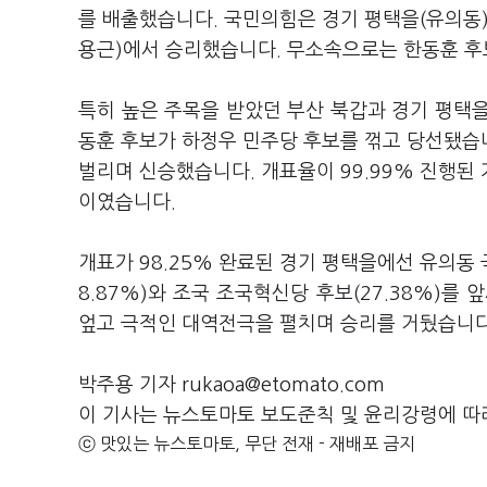
를 배출했습니다. 국민의힘은 경기 평택을(유의동)과
용근)에서 승리했습니다. 무소속으로는 한동훈 후
특히 높은 주목을 받았던 부산 북갑과 경기 평택
동훈 후보가 하정우 민주당 후보를 꺾고 당선됐습니
벌리며 신승했습니다. 개표율이 99.99% 진행된 가
이였습니다.
개표가 98.25% 완료된 경기 평택을에선 유의동 
8.87%)와 조국 조국혁신당 후보(27.38%)를
엎고 극적인 대역전극을 펼치며 승리를 거뒀습니다
박주용 기자 rukaoa@etomato.com
이 기사는 뉴스토마토 보도준칙 및 윤리강령에 따
ⓒ 맛있는 뉴스토마토, 무단 전재 - 재배포 금지