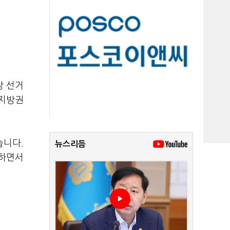
장 선거
 지방권
습니다.
뉴스리듬
공하면서