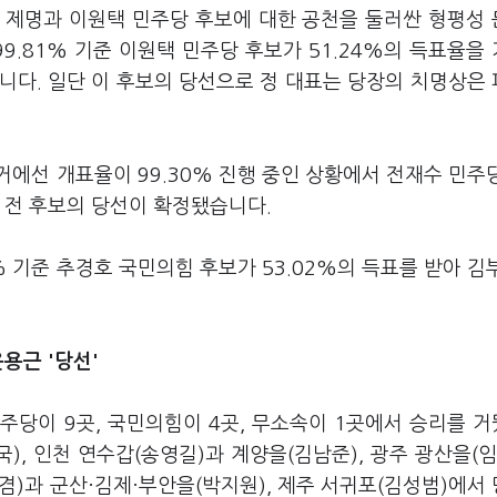
 제명과 이원택 민주당 후보에 대한 공천을 둘러싼 형평성
9.81% 기준 이원택 민주당 후보가 51.24%의 득표율을
습니다. 일단 이 후보의 당선으로 정 대표는 당장의 치명상은
에선 개표율이 99.30% 진행 중인 상황에서 전재수 민주
로, 전 후보의 당선이 확정됐습니다.
 기준 추경호 국민의힘 후보가 53.02%의 득표를 받아 김
윤용근 '당선'
주당이 9곳, 국민의힘이 4곳, 무소속이 1곳에서 승리를 
), 인천 연수갑(송영길)과 계양을(김남준), 광주 광산을(임
겸)과 군산·김제·부안을(박지원), 제주 서귀포(김성범)에서