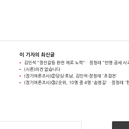
이 기자의 최신글
김민석 "경선갈등 완전 제로 노력"…정청래 "반명 공세 사
(시론)의견 없습니다
(정기여론조사)②당심·호남, 김민석-정청래 '초접전'