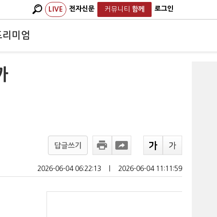
전자신문
로그인
LIVE
커뮤니티
함께
프리미엄
까
답글쓰기
2026-06-04 06:22:13
ㅣ
2026-06-04 11:11:59