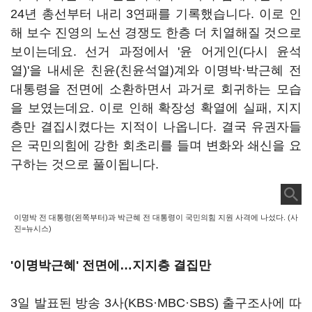
24년 총선부터 내리 3연패를 기록했습니다. 이로 인
해 보수 진영의 노선 경쟁도 한층 더 치열해질 것으로
보이는데요. 선거 과정에서 '윤 어게인(다시 윤석
열)'을 내세운 친윤(친윤석열)계와 이명박·박근혜 전
대통령을 전면에 소환하면서 과거로 회귀하는 모습
을 보였는데요. 이로 인해 확장성 확열에 실패, 지지
층만 결집시켰다는 지적이 나옵니다. 결국 유권자들
은 국민의힘에 강한 회초리를 들며 변화와 쇄신을 요
구하는 것으로 풀이됩니다.
이명박 전 대통령(왼쪽부터)과 박근혜 전 대통령이 국민의힘 지원 사격에 나섰다. (사
진=뉴시스)
'이명박근혜' 전면에…지지층 결집만
3일 발표된 방송 3사(KBS·MBC·SBS) 출구조사에 따