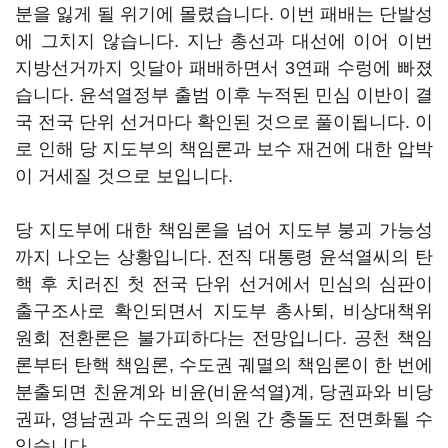
분을 잃게 될 위기에 몰렸습니다. 이번 패배는 단발성
에 그치지 않습니다. 지난 총선과 대선에 이어 이번
지방선거까지 잇달아 패배하면서 3연패 수렁에 빠졌
습니다. 윤석열정부 출범 이후 누적된 민심 이반이 결
국 전국 단위 선거마다 확인된 것으로 풀이됩니다. 이
로 인해 당 지도부의 책임론과 보수 재건에 대한 압박
이 거세질 것으로 보입니다.
당 지도부에 대한 책임론을 넘어 지도부 붕괴 가능성
까지 나오는 상황입니다. 전직 대통령 윤석열씨의 탄
핵 후 치러진 첫 전국 단위 선거에서 민심의 심판이
출구조사로 확인되면서 지도부 총사퇴, 비상대책위
원회 전환론은 불가피하다는 전망입니다. 공천 책임
론부터 탄핵 책임론, 수도권 궤멸의 책임론이 한 번에
분출되면 친윤계와 비윤(비윤석열)계, 당권파와 비당
권파, 영남권과 수도권의 의원 간 충돌도 전면화될 수
있습니다.