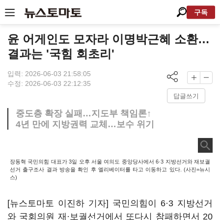
구독
윤 어게인도 모자라 이명박근혜 소환…
결과는 '국힘 회초리'
입력: 2026-06-03 21:58:05
수정: 2026-06-03 22:12:35
답글쓰기
중도층 확장 실패…지도부 책임론↑
4년 만에 지방권력 교체…보수 위기
장동혁 국민의힘 대표가 3일 오후 서울 여의도 중앙당사에서 6·3 지방선거와 재보궐
선거 출구조사 결과 방송을 확인 후 엘리베이터를 타고 이동하고 있다. (사진=뉴시
스)
[뉴스토마토 이진하 기자] 국민의힘이 6·3 지방선거
와 국회의원 재·보궐선거에서 또다시 참패하면서 20