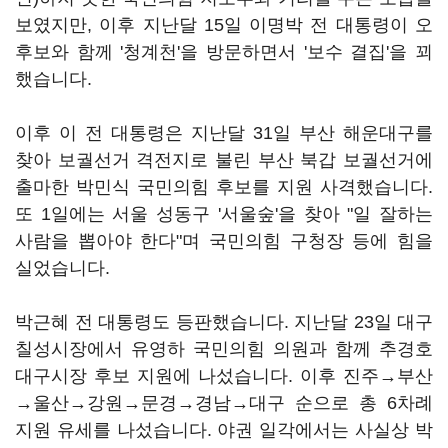
보였지만, 이후 지난달 15일 이명박 전 대통령이 오
후보와 함께 '청계천'을 방문하면서 '보수 결집'을 꾀
했습니다.
이후 이 전 대통령은 지난달 31일 부산 해운대구를
찾아 보궐선거 격전지로 불린 부산 북갑 보궐선거에
출마한 박민식 국민의힘 후보를 지원 사격했습니다.
또 1일에는 서울 성동구 '서울숲'을 찾아 "일 잘하는
사람을 뽑아야 한다"며 국민의힘 구청장 등에 힘을
실었습니다.
박근혜 전 대통령도 등판했습니다. 지난달 23일 대구
칠성시장에서 유영하 국민의힘 의원과 함께 추경호
대구시장 후보 지원에 나섰습니다. 이후 진주→부산
→울산→강원→문경→경남→대구 순으로 총 6차례
지원 유세를 나섰습니다. 야권 일각에서는 사실상 박