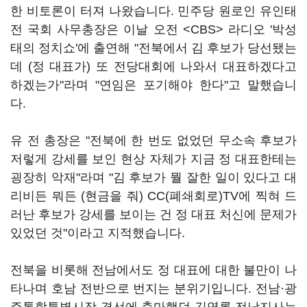
한 비토론이 터져 나왔습니다. 민주당 원로인 유인태
전 국회 사무총장은 이날 오전 <CBS> 라디오 '박성
태의 정치쇼'에 출연해 "전북에서 김 후보가 당선됐는
데 (정 대표가) 또 전당대회에 나와서 대표하겠다고
하겠는가"라며 "연임은 포기해야 한다"고 말했습니
다.
유 전 총장은 "전북에 한 번도 없었던 무소속 후보가
저렇게 강세를 보인 현상 자체가 지금 정 대표한테는
굉장히 악재"라며 "김 후보가 뭘 잘한 일이 있다고 대
리비든 뭐든 (현금을 줘) CC(폐쇄회로)TV에 찍혀 드
러난 후보가 강세를 보이는 건 정 대표 처신에 문제가
있었던 것"이라고 지적했습니다.
전북을 비롯해 전남에서도 정 대표에 대한 불만이 나
타나며 호남 전반으로 번지는 분위기입니다. 전남·광