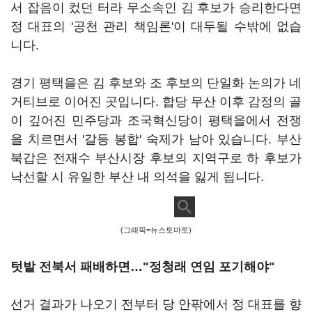
서 잡음이 컸던 터라 무소속인 김 후보가 승리한다면
정 대표의 '공천 관리 책임론'이 대두될 수밖에 없습
니다.
경기 평택을은 김 후보와 조 후보의 단일화 논의가 네
거티브로 이어진 곳입니다. 합당 무산 이후 감정의 골
이 깊어진 민주당과 조국혁신당이 평택을에서 전쟁
을 치르면서 '갈등 봉합' 숙제가 남아 있습니다. 부산
북갑은 전재수 부산시장 후보의 지역구로 하 후보가
낙선할 시 유일한 부산 내 의석을 잃게 됩니다.
(그래픽=뉴스토마토)
텃밭 전북서 패배하면…"정청래 연임 포기해야"
선거 결과가 나오기 전부터 당 안팎에서 정 대표를 향