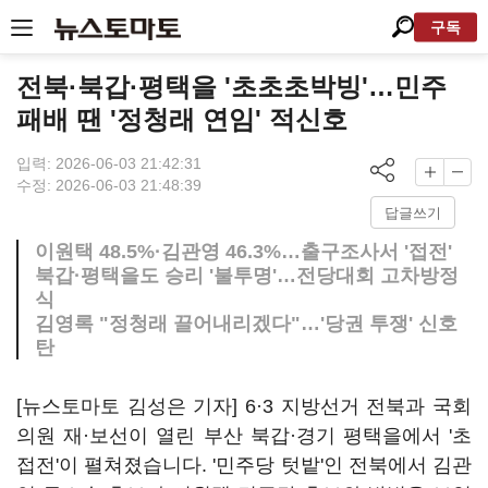
구독
전북·북갑·평택을 '초초초박빙'…민주
패배 땐 '정청래 연임' 적신호
입력: 2026-06-03 21:42:31
수정: 2026-06-03 21:48:39
답글쓰기
이원택 48.5%·김관영 46.3%…출구조사서 '접전'
북갑·평택을도 승리 '불투명'…전당대회 고차방정
식
김영록 "정청래 끌어내리겠다"…'당권 투쟁' 신호
탄
[뉴스토마토 김성은 기자] 6·3 지방선거 전북과 국회
의원 재·보선이 열린 부산 북갑·경기 평택을에서 '초
접전'이 펼쳐졌습니다. '민주당 텃밭'인 전북에서 김관