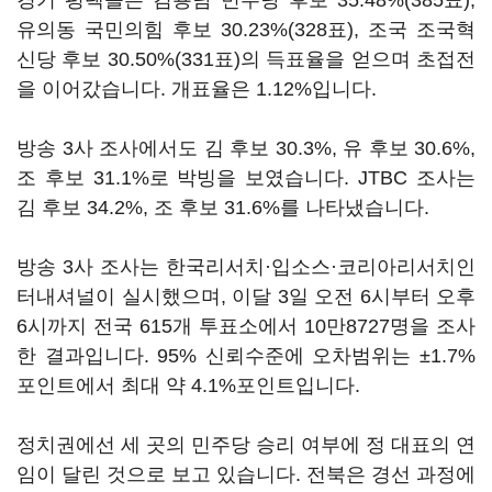
경기 평택을은 김용남 민주당 후보 35.48%(385표),
유의동 국민의힘 후보 30.23%(328표), 조국 조국혁
신당 후보 30.50%(331표)의 득표율을 얻으며 초접전
을 이어갔습니다. 개표율은 1.12%입니다.
방송 3사 조사에서도 김 후보 30.3%, 유 후보 30.6%,
조 후보 31.1%로 박빙을 보였습니다. JTBC 조사는
김 후보 34.2%, 조 후보 31.6%를 나타냈습니다.
방송 3사 조사는 한국리서치·입소스·코리아리서치인
터내셔널이 실시했으며, 이달 3일 오전 6시부터 오후
6시까지 전국 615개 투표소에서 10만8727명을 조사
한 결과입니다. 95% 신뢰수준에 오차범위는 ±1.7%
포인트에서 최대 약 4.1%포인트입니다.
정치권에선 세 곳의 민주당 승리 여부에 정 대표의 연
임이 달린 것으로 보고 있습니다. 전북은 경선 과정에