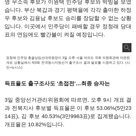
영 무소속 후보가 이원택 민주당 후보와 박빙을 보였
습니다. 부산 북갑과 경기 평택을에 각각 출마한 하정
우 후보와 김용남 후보도 승리를 장담할 수 없는 상황
입니다. 이곳에서 민주당이 패배할 경우 정청래 당대
표의 연임에도 빨간불이 켜질 예정입니다.
정청래 민주당 총괄상임선대위원장이 3일 오후 서울 여의도 국회 의원회관에 마련된
개표 상황실에서 제9회 전국동시지방선거 출구조사 결과 발표를 시청하고 있다. (사
진=뉴시스)
득표율도 출구조사도 '초접전'…최종 승자는
3일 중앙선거관리위원회에 따르면, 오후 9시 개표 결
과 전북지사 후보별 득표율은 이 후보 53.06%(5만23
14표), 김 후보 40.53%(3만9963표)로 집계됐습니다.
개표율은 10.82%입니다.