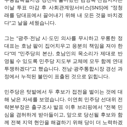
주통합특별시장 경선에 출마했던 김영록 전남지사는
이날 투표 마감 후 사회관계망서비스(SNS)에 "정청
래를 당대표에서 끌어내기 위해 내 모든 것을 바치겠
다"고 날을 세웠습니다.
그는 "광주·전남 시·도민 의사를 무시하고 우롱한 정
대표는 호남 팔이 집어치우고 응분의 책임을 져야 한
다"며 "민주당의 본산, 호남인의 목소리가 제대로 반
영될 수 있도록 민주당 지도부 교체에 모두 함께 연대
투쟁하겠다"고 했습니다. 전남·광주통합시장 경선 과
정에서 누적된 불만이 표출된 것으로 읽힙니다.
민주당은 텃밭에서 두 후보가 접전을 벌이는 것에 대
해 낮은 자세를 보였습니다. 이연희 민주당 선대위 전
략본부장은 출구조사 발표 이후 브리핑에서 "전북 민
심을 겸허하게 받아들이고, 앞으로 당선될 후보와 함
께 전북 지역 현안을 해결하기 위해 당이 더 노력하겠