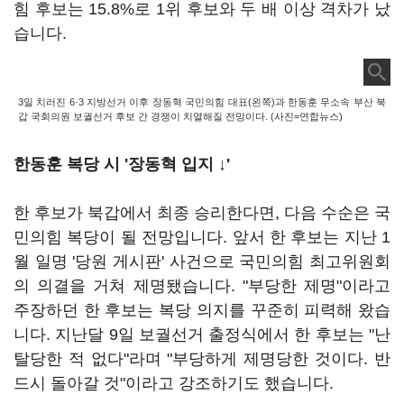
힘 후보는 15.8%로 1위 후보와 두 배 이상 격차가 났
습니다.
3일 치러진 6·3 지방선거 이후 장동혁 국민의힘 대표(왼쪽)과 한동훈 무소속 부산 북
갑 국회의원 보궐선거 후보 간 경쟁이 치열해질 전망이다. (사진=연합뉴스)
한동훈 복당 시 '장동혁 입지 ↓'
한 후보가 북갑에서 최종 승리한다면, 다음 수순은 국
민의힘 복당이 될 전망입니다. 앞서 한 후보는 지난 1
월 일명 '당원 게시판' 사건으로 국민의힘 최고위원회
의 의결을 거쳐 제명됐습니다. "부당한 제명"이라고
주장하던 한 후보는 복당 의지를 꾸준히 피력해 왔습
니다. 지난달 9일 보궐선거 출정식에서 한 후보는 "난
탈당한 적 없다"라며 "부당하게 제명당한 것이다. 반
드시 돌아갈 것"이라고 강조하기도 했습니다.