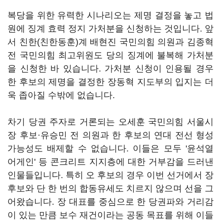
복당을 위한 유력한 시나리오는 제명 결정을 놓고 법
원에 징계 효력 정지 가처분을 신청하는 것입니다. 앞
서 친한(친한동훈)계 배현진 국민의힘 의원과 김종혁
전 국민의힘 최고위원도 당의 징계에 불복해 가처분
을 신청한 바 있습니다. 가처분 신청이 인용될 경우
한 후보의 제명을 결정한 장동혁 지도부의 입지는 더
욱 좁아질 수밖에 없습니다.
차기 당권 주자로 거론되는 오세훈 국민의힘 서울시
장 후보·유승민 전 의원과 한 후보의 연대 전선 형성
가능성도 배제할 수 없습니다. 이들은 모두 '윤석열
어게인' 등 콘크리트 지지층에 대한 거부감을 드러낸
인물들입니다. 특히 오 후보의 경우 이번 선거에서 장
후보와 단 한 번의 합동유세도 치르지 않으며 선을 그
어왔습니다. 장 대표를 중심으로 한 당권파와 거리감
이 있는 만큼 보수 재건이라는 공동 목표를 위해 이들