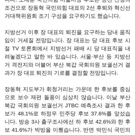
조건으로 장동혁 국민의힘 대표의 2선 후퇴와 혁신선
거대책위원회 조기 구성을 요구하기도 했습니다.
지방선거 이후 장 대표의 퇴진을 요구하는 당내 움직
임이 거세질 전망입니다. 장 대표는 당 대표 후보 시
절 TV 토론회에서 지방선거 패배 시 당 대표직을 내
려놓겠다고 말한 바 있습니다. 서울·부산 등 지방선
거 격전지와 더불어 부산 북갑 국회의원 보궐선거 결
과가 장 대표 퇴진의 기로를 결정할 전망입니다.
장동혁 지도부가 휘청거리는 가운데 한 후보를 중심
으로 보수 재편 돌풍이 심상치 않습니다. 이날 부산
북갑 국회의원 보궐선거 JTBC 예측조사 결과 한 후
보가 48.1%로 하정우 민주당 후보 37.6%를 앞섰습
니다. 방송 3사 출구조사에선 하 후보 42.6%와 한 후
보 41.6%가 박빙을 이뤘습니다. 반면 박민식 국민의