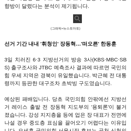
향방이 달렸다는 분석이 제기됩니다.
(그래픽=뉴스토마토)
선거 기간 내내 '휘청인' 장동혁…'떠오른' 한동훈
3일 치러진 6·3 지방선거의 방송 3사(KBS·MBC·SB
S) 출구조사와 JTBC 예측조사 결과에 따르면 국민의
힘 우세 지역은 경북이 유일했습니다. 박근혜 전 대통
령까지 등판한 대구조차 초박빙 구도였습니다.
예상된 패배입니다. 당초 국민의힘 안팎에선 지방선
거 레이스 출발 전 장동혁 지도부의 '용퇴론'이 불거
졌습니다. 강성 지지층을 등에 업은 장 대표가 전면에
나설 경우 중도층 표심을 끌어오기 어렵다는 이유입
니다. 오세훈 국민의힘 서울시장 후보는 공천 신청의