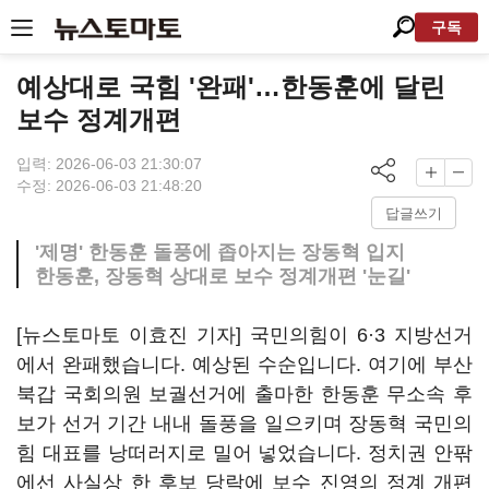
구독
예상대로 국힘 '완패'…한동훈에 달린
보수 정계개편
입력: 2026-06-03 21:30:07
수정: 2026-06-03 21:48:20
답글쓰기
'제명' 한동훈 돌풍에 좁아지는 장동혁 입지
한동훈, 장동혁 상대로 보수 정계개편 '눈길'
[뉴스토마토 이효진 기자] 국민의힘이 6·3 지방선거
에서 완패했습니다. 예상된 수순입니다. 여기에 부산
북갑 국회의원 보궐선거에 출마한 한동훈 무소속 후
보가 선거 기간 내내 돌풍을 일으키며 장동혁 국민의
힘 대표를 낭떠러지로 밀어 넣었습니다. 정치권 안팎
에선 사실상 한 후보 당락에 보수 진영의 정계 개편