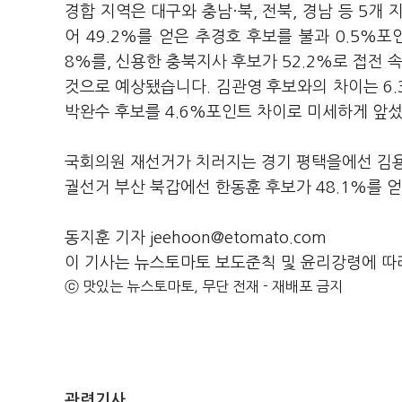
경합 지역은 대구와 충남·북, 전북, 경남 등 5개
어 49.2%를 얻은 추경호 후보를 불과 0.5%
8%를, 신용한 충북지사 후보가 52.2%로 접전 
것으로 예상됐습니다. 김관영 후보와의 차이는 6.
박완수 후보를 4.6%포인트 차이로 미세하게 앞
국회의원 재선거가 치러지는 경기 평택을에선 김용남 
궐선거 부산 북갑에선 한동훈 후보가 48.1%를 
동지훈 기자 jeehoon@etomato.com
이 기사는 뉴스토마토 보도준칙 및 윤리강령에 따
ⓒ 맛있는 뉴스토마토, 무단 전재 - 재배포 금지
관련기사