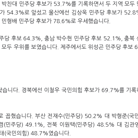
 박찬대 민주당 후보가 53.7%를 기록하면서 두 지역 모두
 54.3%로 앞섰고 울산에선 김상욱 민주당 후보가 52.8
 민형배 민주당 후보가 78.6%로 우세했습니다.
주당 후보 64.3%, 충남 박수현 민주당 후보 52.1%, 충북
 모두 우위를 보였습니다. 제주에서도 위성곤 민주당 후보 6
습니다. 경북에선 이철우 국민의힘 후보가 69.7%를 기
 꼽혔습니다. 부산 전재수(민주당) 50.2% 대 박형준(국
겸(민주당) 49.1%, 전북 이원택(민주당) 48.5% 대 김관
진태(국민의힘) 48.7%였습니다.