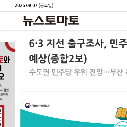
2026.08.07 (금요일)
6·3 지선 출구조사, 민주
예상(종합2보)
수도권 민주당 우위 전망…부산 