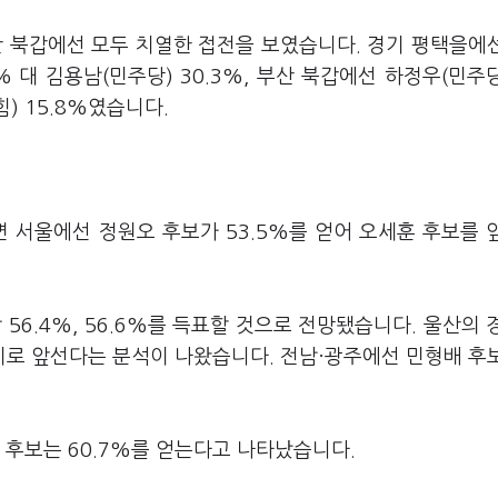
산 북갑에선 모두 치열한 접전을 보였습니다. 경기 평택을에
% 대 김용남(민주당) 30.3%, 부산 북갑에선 하정우(민주당)
힘) 15.8%였습니다.
.
면 서울에선 정원오 후보가 53.5%를 얻어 오세훈 후보를 
56.4%, 56.6%를 득표할 것으로 전망됐습니다. 울산의 
차이로 앞선다는 분석이 나왔습니다. 전남·광주에선 민형배 후
 후보는 60.7%를 얻는다고 나타났습니다.