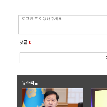
댓글
0
뉴스리듬