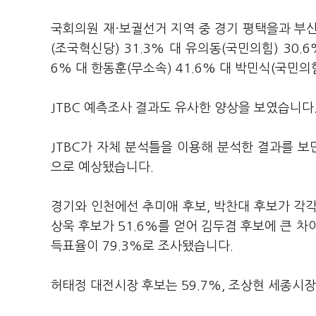
국회의원 재·보궐선거 지역 중 경기 평택을과 부
(조국혁신당) 31.3% 대 유의동(국민의힘) 30.6
6% 대 한동훈(무소속) 41.6% 대 박민식(국민의
JTBC 예측조사 결과도 유사한 양상을 보였습니다
JTBC가 자체 분석틀을 이용해 분석한 결과를 보
으로 예상됐습니다.
경기와 인천에선 추미애 후보, 박찬대 후보가 각각 
상욱 후보가 51.6%를 얻어 김두겸 후보에 큰 
득표율이 79.3%로 조사됐습니다.
허태정 대전시장 후보는 59.7%, 조상현 세종시장