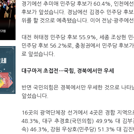
경기에선 추미애 민주당 후보가 60.4%, 인천에선
후보가 앞섰습니다. 경남에선 김경수 민주당 후보가
위를 할 것으로 예측됐습니다. 이어 전남·광주에선
대전 허태정 민주당 후보 55.9%, 세종 조상현 민
민주당 후보 56.2%로, 충청권에서 민주당 후보가
로 앞섰습니다.
대구마저 초접전…국힘, 경북에서만 우세
반면 국민의힘은 경북에서만 우세한 것으로 나타났
앞섰습니다.
16곳의 광역단체장 선거에서 4곳은 경합 지역으로
48.3%, 대구 추경호(국민의힘) 49.9% 대 김부
속) 46.3%, 강원 우상호(민주당) 51.3% 대 김