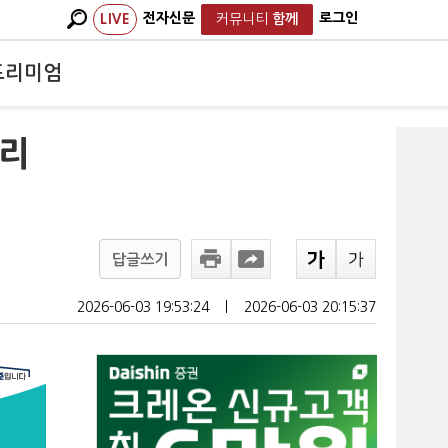
전자신문
로그인
LIVE
커뮤니티
함께
프리미엄
승리
답글쓰기
2026-06-03 19:53:24
ㅣ
2026-06-03 20:15:37