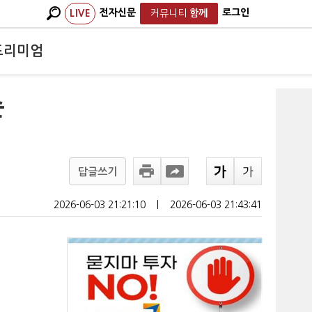
전자신문
로그인
LIVE
커뮤니티
함께
프리미엄
순
답글쓰기
2026-06-03 21:21:10
ㅣ
2026-06-03 21:43:41