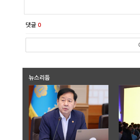
댓글
0
뉴스리듬