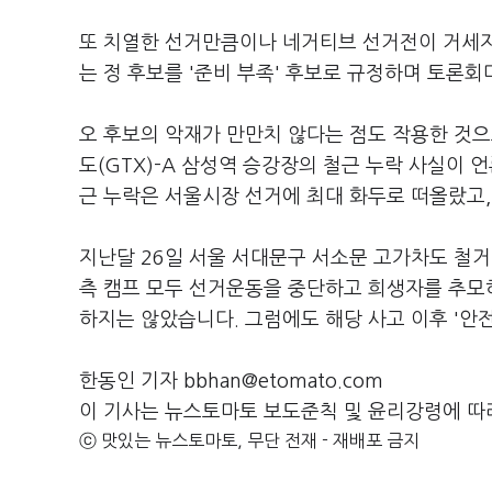
또 치열한 선거만큼이나 네거티브 선거전이 거세지면
는 정 후보를 '준비 부족' 후보로 규정하며 토론
오 후보의 악재가 만만치 않다는 점도 작용한 것으
도(GTX)-A 삼성역 승강장의 철근 누락 사실이
근 누락은 서울시장 선거에 최대 화두로 떠올랐고, 
지난달 26일 서울 서대문구 서소문 고가차도 철거
측 캠프 모두 선거운동을 중단하고 희생자를 추모하
하지는 않았습니다. 그럼에도 해당 사고 이후 '안
한동인 기자 bbhan@etomato.com
이 기사는 뉴스토마토 보도준칙 및 윤리강령에 따
ⓒ 맛있는 뉴스토마토, 무단 전재 - 재배포 금지