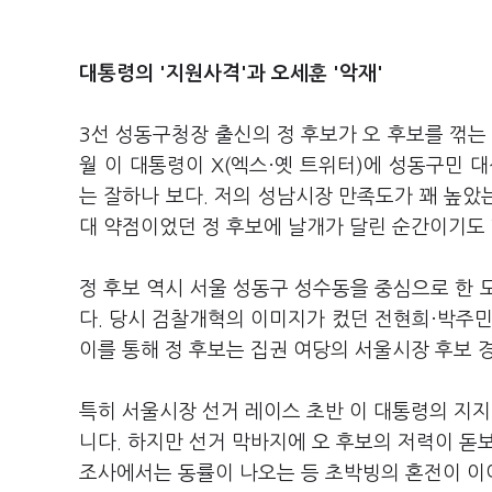
대통령의 '지원사격'과 오세훈 '악재'
3선 성동구청장 출신의 정 후보가 오 후보를 꺾는
월 이 대통령이 X(엑스·옛 트위터)에 성동구민 
는 잘하나 보다. 저의 성남시장 만족도가 꽤 높았
대 약점이었던 정 후보에 날개가 달린 순간이기도 
정 후보 역시 서울 성동구 성수동을 중심으로 한 
다. 당시 검찰개혁의 이미지가 컸던 전현희·박주민
이를 통해 정 후보는 집권 여당의 서울시장 후보 
특히 서울시장 선거 레이스 초반 이 대통령의 지지
니다. 하지만 선거 막바지에 오 후보의 저력이 돋
조사에서는 동률이 나오는 등 초박빙의 혼전이 이어