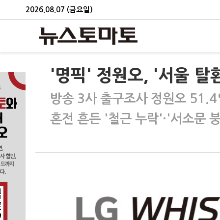
2026.08.07 (금요일)
'명픽' 정원오, '서울 탈
방송 3사 출구조사 정원오 51.4
혼전 흔든 '철근 누락'·'서소문 