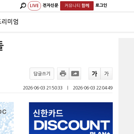
전자신문
로그인
LIVE
커뮤니티
함께
프리미엄
들
답글쓰기
2026-06-03 21:50:33
ㅣ
2026-06-03 22:04:49