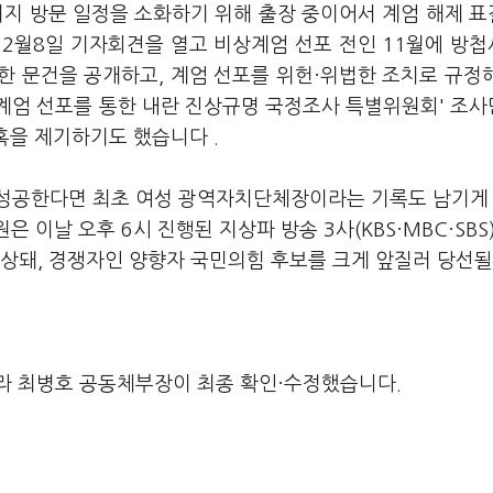
기지 방문 일정을 소화하기 위해 출장 중이어서 계엄 해제 
12월8일 기자회견을 열고 비상계엄 선포 전인 11월에 방
한 문건을 공개하고, 계엄 선포를 위헌·위법한 조치로 규정
계엄 선포를 통한 내란 진상규명 국정조사 특별위원회' 조
혹을 제기하기도 했습니다 .
 성공한다면 최초 여성 광역자치단체장이라는 기록도 남기게
은 이날 오후 6시 진행된 지상파 방송 3사(KBS·MBC·SBS
예상돼, 경쟁자인 양향자 국민의힘 후보를 크게 앞질러 당선될
라 최병호 공동체부장이 최종 확인·수정했습니다.