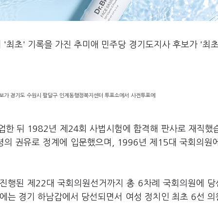
'최초' 기록을 가진 추미애 민주당 경기도지사 후보가 '최초
.
후보가 경기도 수원시 팔달구 인계동행정복지센터 투표소에서 사전투표에
업한 뒤 1982년 제24회 사법시험에 합격해 판사로 재직했
령의 권유로 정계에 입문했으며, 1996년 제15대 국회의원
4년 진행된 제22대 국회의원선거까지 총 6차례 국회의원에 
2대에는 경기 하남갑에서 당선되면서 여성 정치인 최초 6선 