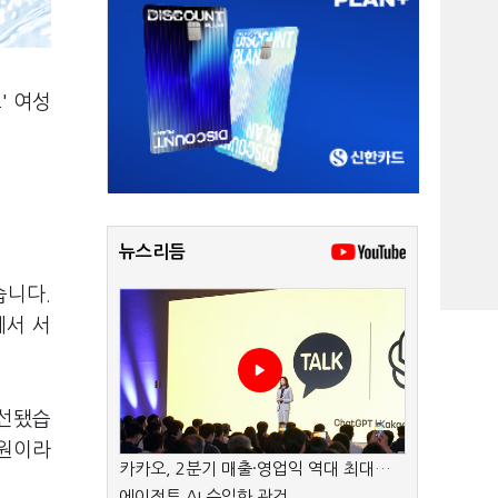
' 여성
뉴스리듬
습니다.
에서 서
당선됐습
의원이라
카카오, 2분기 매출·영업익 역대 최대…
에이전트 AI 수익화 관건