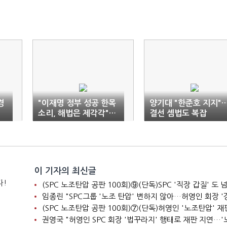
경
"이재명 정부 성공 한목
양기대 "한준호 지지"
소리, 해법은 제각각"…
결선 셈법도 복잡
민주당 경기지사 5인 첫
토론
이 기자의 최신글
다!