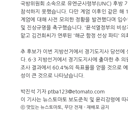
국방위원회 소속으로 유엔군사령부(UNC) 후방 
참석하지 못했습니다. 다만 계엄 이후인 같은 해 
계엄에 대해 사전 모의한 정황을 발견했다며 입수
및 진상규명을 촉구했습니다. '윤석열정부의 비상
맡고 김건희씨가 연루된 '해군 함정 선상 파티' 의
추 후보가 이번 지방선거에서 경기도지사 당선에
다. 6·3 지방선거에서 경기도지사에 출마한 추 의원
조사 결과에서 60.4%의 득표율을 얻을 것으로 
성이 큰 것으로 나타났습니다.
박진석 기자 ptba123@etomato.com
이 기사는 뉴스토마토 보도준칙 및 윤리강령에 따
ⓒ 맛있는 뉴스토마토, 무단 전재 - 재배포 금지