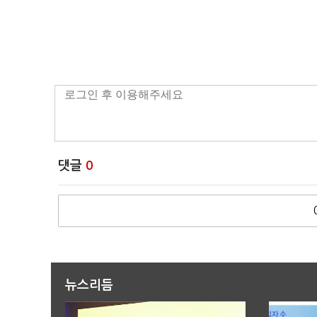
댓글
0
뉴스리듬