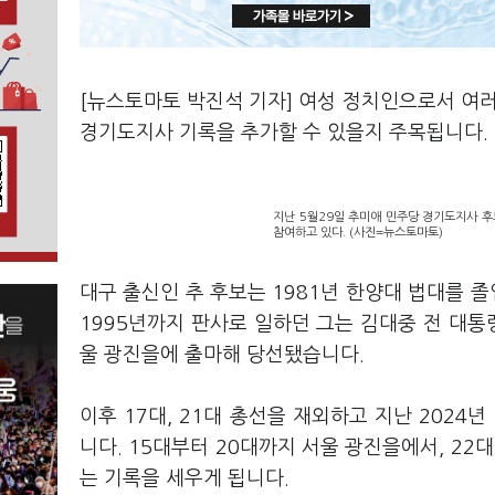
[뉴스토마토 박진석 기자] 여성 정치인으로서 여러 
경기도지사 기록을 추가할 수 있을지 주목됩니다
지난 5월29일 추미애 민주당 경기도지사 
참여하고 있다. (사진=뉴스토마토)
대구 출신인 추 후보는 1981년 한양대 법대를 졸
1995년까지 판사로 일하던 그는 김대중 전 대통
울 광진을에 출마해 당선됐습니다.
이후 17대, 21대 총선을 재외하고 지난 202
니다. 15대부터 20대까지 서울 광진을에서, 2
는 기록을 세우게 됩니다.