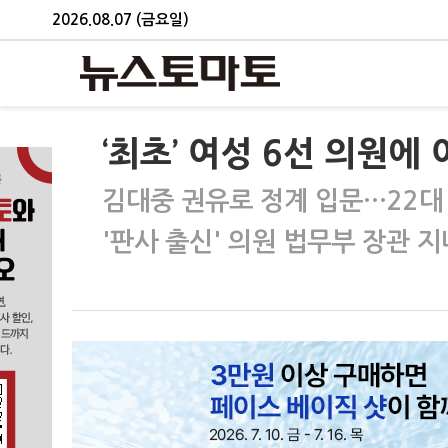
2026.08.07 (금요일)
‘최초’ 여성 6선 의원
김대중 권유로 정계 입문…22대
'판사 출신' 의원 법무부 장관 