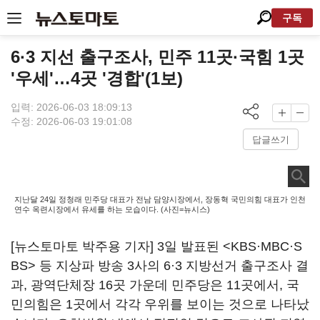
구독
6·3 지선 출구조사, 민주 11곳·국힘 1곳
'우세'…4곳 '경합'(1보)
입력: 2026-06-03 18:09:13
수정: 2026-06-03 19:01:08
답글쓰기
지난달 24일 정청래 민주당 대표가 전남 담양시장에서, 장동혁 국민의힘 대표가 인천
연수 옥련시장에서 유세를 하는 모습이다. (사진=뉴시스)
[뉴스토마토 박주용 기자] 3일 발표된 <KBS·MBC·S
BS> 등 지상파 방송 3사의 6·3 지방선거 출구조사 결
과, 광역단체장 16곳 가운데 민주당은 11곳에서, 국
민의힘은 1곳에서 각각 우위를 보이는 것으로 나타났