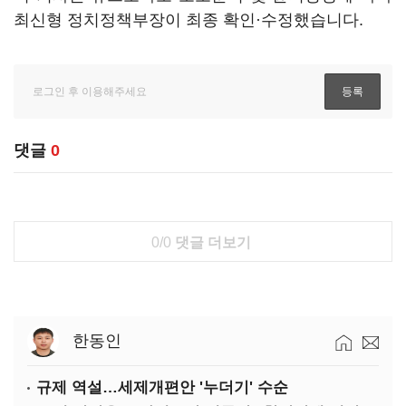
최신형 정치정책부장이 최종 확인·수정했습니다.
댓글
0
0/0
댓글 더보기
한동인
규제 역설…세제개편안 '누더기' 수순