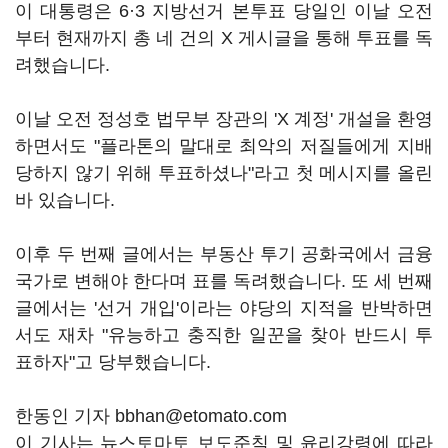
이 대통령은 6·3 지방선거 본투표 당일인 이날 오전
부터 현재까지 총 네 건의 X 게시글을 통해 투표를 독
려했습니다.
이날 오전 정성호 법무부 장관의 'X 계정' 개설을 환영
하면서도 "플라톤의 말대로 최악의 저질들에게 지배
당하지 않기 위해 투표하셨나"라고 첫 메시지를 올린
바 있습니다.
이후 두 번째 글에서는 부동산 투기 공화국에서 금융
국가로 변해야 한다며 표를 독려했습니다. 또 세 번째
글에서는 '선거 개입'이라는 야당의 지적을 반박하면
서도 재차 "유능하고 충직한 일꾼을 찾아 반드시 투
표하자"고 당부했습니다.
한동인 기자 bbhan@etomato.com
이 기사는 뉴스토마토 보도준칙 및 윤리강령에 따라