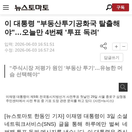
구독
이 대통령 "부동산투기공화국 탈출해
야"…오늘만 4번째 '투표 독려'
입력: 2026-06-03 16:51:51
수정: 2026-06-03 16:57:24
답글쓰기
"주식시장 저평가 원인 '부동산 투기'…유능한 머
슴 선택해야"
이재명 대통령이 제9회 전국동시지방선거 사전투표 첫날인 29일 서울 종로구 삼청동
주민센터에서 사전 투표 중 기표 도장 관련 문의를 하고 있다. (사진=뉴시스)
[뉴스토마토 한동인 기자] 이재명 대통령이 3일 소셜
네트워크서비스(SNS) 글을 통해 하루에만 벌써 네