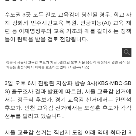
수도권 3곳 모두 진보 교육감이 당선될 경우, 학교 자
치 강화와 민주시민교육 복원, 인공지능(AI) 교육 재
편 등 이재명정부의 교육 기조와 궤를 같이하는 정책
들이 탄력을 받을 걸로 전망됩니다.
정근식 서울시 교육감 후보가 지난 5월21일 오후 서울 용산역 광장에서 열린 공식 선
거운동 출정식에서 지지를 호소하고 있다. (사진=뉴시스)
3일 오후 6시 진행된 지상파 방송 3사(KBS·MBC·SB
S) 출구조사 결과 발표에 따르면, 서울 교육감 선거에
서는 정근식 후보가, 경기 교육감 선거에서는 안민석
후보가, 인천 교육감 선거에서는 도성훈 후보가 각각
선두를 달리고 있습니다.
서울 교육감 선거는 직선제 도입 이래 역대 최다인 8