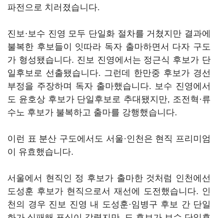
파전으로 치러졌습니다.
진보·보수 진영 모두 단일화 절차를 거쳤지만 결과에
불복한 후보들이 잇따라 독자 출마하면서 다자 구도
가 형성됐습니다. 진보 진영에서는 정근식 후보가 단
일후보로 선출됐습니다. 그런데 한만중 후보가 경선
부정을 주장하며 독자 출마했습니다. 보수 진영에서
도 윤호상 후보가 단일후보로 추대됐지만, 조전혁·류
수노 후보가 불복하고 출마를 강행했습니다.
이런 표 분산 구도에서도 서울·인천은 현직 프리미엄
이 유효했습니다.
서울에서 현직인 정 후보가 출마한 것처럼 인천에선
도성훈 후보가 현직으로서 재선에 도전했습니다. 인
천의 경우 진보 진영 내 도성훈·임병구 후보 간 단일
화가 실패해 표심이 갈렸지만, 도 후보가 보수 단일후