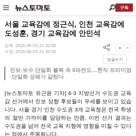
구독
서울 교육감에 정근식, 인천 교육감에
도성훈, 경기 교육감에 안민석
입력: 2026-06-03 21:30:00
수정: 2026-06-03 21:30:00
답글쓰기
진보·보수 단일화 불복 속 8파전도…현직 프리미엄
·단일화 성패가 갈랐다
[뉴스토마토 유근윤 기자] 6·3 지방선거 수도권 교육
감 선거에서 진보 성향 후보들이 우세를 보이고 있습
니다. 서울·경기·인천 수도권 3개 교육청은 전국 학생
의 절반 가까이를 담당하는 만큼, 이번 선거 결과는
수도권을 넘어 전국 교육 지형에 영향을 미칠 수 있다
는 점에서 주목됩니다.