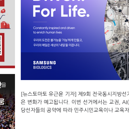
[뉴스토마토 유근윤 기자] 제9회 전국동시지방선
은 변화가 예고됩니다. 이번 선거에서는 교권, A
당선자들의 공약에 따라 민주시민교육이나 교육자