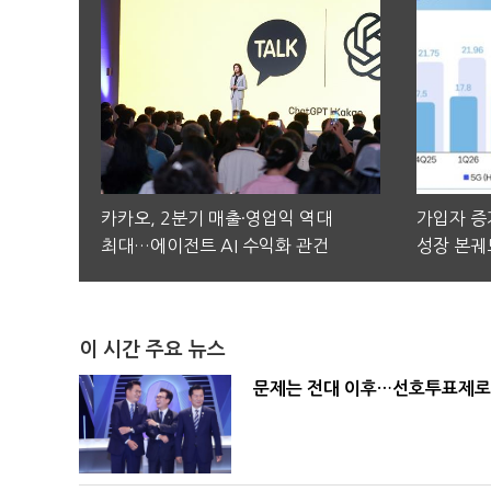
카카오, 2분기 매출·영업익 역대
가입자 증가
최대…에이전트 AI 수익화 관건
성장 본궤
이 시간 주요 뉴스
문제는 전대 이후…선호투표제로 