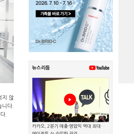
뉴스리듬
적지 않
습니다.
니다.
카카오, 2분기 매출·영업익 역대 최대…
에이전트 AI 수익화 관건