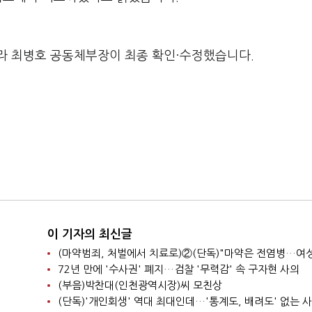
라 최병호 공동체부장이 최종 확인·수정했습니다.
이 기자의 최신글
72년 만에 '수사권' 폐지…검찰 '무력감' 속 구자현 사의
(부음)박찬대(인천광역시장)씨 모친상
(단독)'개인회생' 역대 최대인데…'통계도, 배려도' 없는 