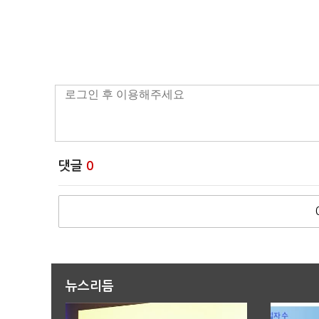
댓글
0
뉴스리듬