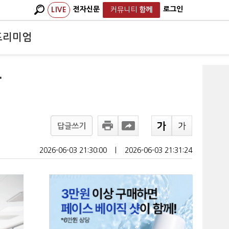
전자신문
로그인
LIVE
커뮤니티
함께
프리미엄
화
답글쓰기
2026-06-03 21:30:00
ㅣ
2026-06-03 21:31:24