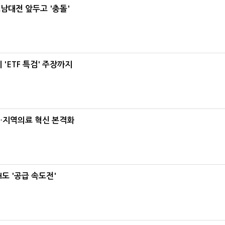
호남대전 앞두고 '충돌'
'ETF 특검' 주장까지
…지역의료 혁신 본격화
도 '공급 속도전'