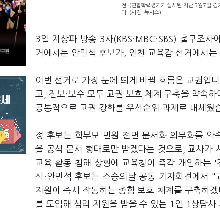
전국연합학력평가가 실시된 지난 5월7일 경
다. (사진=뉴시스)
3일 지상파 방송 3사(KBS·MBC·SBS) 출구
거에서는 안민석 후보가, 인천 교육감 선거에서는
이번 선거로 가장 눈에 띄게 바뀔 흐름은 교권입니
고, 진보·보수 모두 교권 보호 체계 구축을 약속
공통적으로 교권 강화를 우선순위 과제로 내세웠
정 후보는 학부모 민원 전면 문서화 의무화를 약
을 공식 문서 형태로만 받겠다는 것으로, 교사가
교육 활동 침해 상황에 교육청이 즉각 개입하는 '긴
식·안민석 후보는 스승의날 공동 기자회견에서 "
지원이 즉시 작동하는 종합 보호 체계를 구축하겠
를 도입해 심리 지원을 받을 수 있는 1인 1상담사