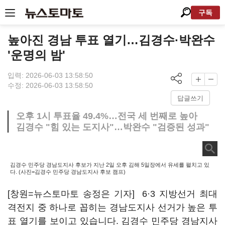
구독
높아진 경남 투표 열기…김경수·박완수
'운명의 밤'
입력: 2026-06-03 13:58:50
수정: 2026-06-03 13:58:50
답글쓰기
오후 1시 투표율 49.4%…전국 세 번째로 높아
김경수 "힘 있는 도지사"…박완수 "검증된 성과"
김경수 민주당 경남도지사 후보가 지난 2일 오후 김해 5일장에서 유세를 펼치고 있
다. (사진=김경수 민주당 경남도지사 후보 캠프)
[창원=뉴스토마토 송정은 기자] 6·3 지방선거 최대
격전지 중 하나로 꼽히는 경남도지사 선거가 높은 투
표 열기를 보이고 있습니다. 김경수 민주당 경남지사