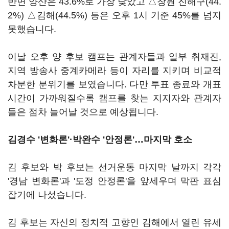
반면 양산은 43.6%로 가장 낮았고 △창원 진해구(44.
2%) △김해(44.5%) 등은 오후 1시 기준 45%를 넘지
못했습니다.
이날 오후 양 후보 캠프는 관계자들과 일부 취재진,
지역 방송사 중계카메라 등이 자리를 지키며 비교적
차분한 분위기를 보였습니다. 다만 투표 종료와 개표
시간이 가까워질수록 캠프를 찾는 지지자와 관계자
들은 점차 늘어날 것으로 예상됩니다.
김경수 '변화론'·박완수 '안정론'…마지막 호소
김 후보와 박 후보는 선거운동 마지막 날까지 각각
'경남 변화론'과 '도정 안정론'을 앞세우며 막판 표심
잡기에 나섰습니다.
김 후보는 자신의 정치적 고향인 김해에서 열린 유세