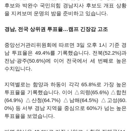
후보와 박완수 국민의힘 경남지사 후보도 개표 상황
을 지켜보며 운명의 밤을 준비하고 있습니다.
경남, 전국 상위권 투표율…캠프 긴장감 고조
중앙선거관리위원회에 따르면 3일 오후 1시 기준 경
남 투표율은 49.4%를 기록했습니다. 전북(52.2%)과
전남·광주(50.6%)에 이어 전국에서 세 번째로 높은
수치입니다.
지역별로는 함양과 하동이 각각 65.8%로 가장 높은
투표율을 기록했습니다. 이어 △의령(65.6%) △합천
(64.9%) △산청(64.7%) △남해(64.5%) △고성(60.
0%) 등 서부 경남 지역을 중심으로 60%가 넘는 높은
투표율을 보였습니다.