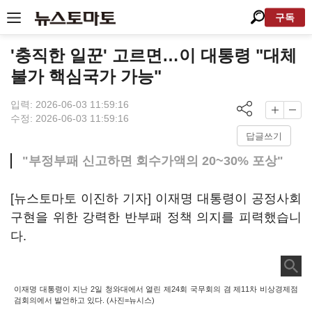
구독
'충직한 일꾼' 고르면…이 대통령 "대체
불가 핵심국가 가능"
입력: 2026-06-03 11:59:16
수정: 2026-06-03 11:59:16
답글쓰기
"부정부패 신고하면 회수가액의 20~30% 포상"
[뉴스토마토 이진하 기자] 이재명 대통령이 공정사회
구현을 위한 강력한 반부패 정책 의지를 피력했습니
다.
이재명 대통령이 지난 2일 청와대에서 열린 제24회 국무회의 겸 제11차 비상경제점
검회의에서 발언하고 있다. (사진=뉴시스)