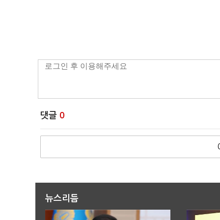
댓글
0
뉴스리듬