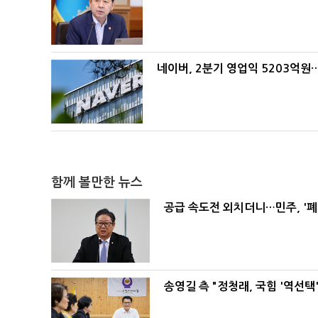
네이버, 2분기 영업익 5203억원
함께 볼만한 뉴스
공급 속도전 외치더니…민주, '
송영길 측 "정청래, 국힘 '역선