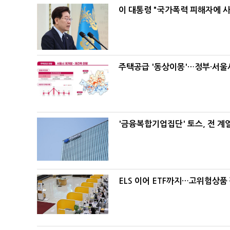
이 대통령 "국가폭력 피해자에 
주택공급 '동상이몽'…정부·서울시
'금융복합기업집단' 토스, 전 
ELS 이어 ETF까지…고위험상품