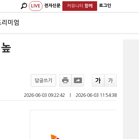
전자신문
로그인
LIVE
커뮤니티
함께
프리미엄
 높
답글쓰기
2026-06-03 09:22:42
ㅣ
2026-06-03 11:54:38