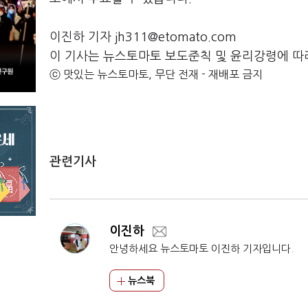
이진하 기자 jh311@etomato.com
이 기사는 뉴스토마토 보도준칙 및 윤리강령에 따
ⓒ 맛있는 뉴스토마토, 무단 전재 - 재배포 금지
관련기사
이진하
안녕하세요 뉴스토마토 이진하 기자입니다.
뉴스북