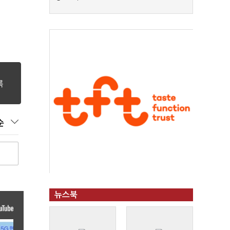
순
뉴스북