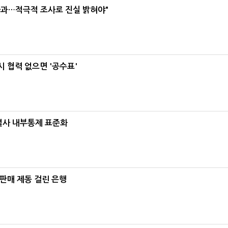
사과…적극적 조사로 진실 밝혀야"
 협력 없으면 '공수표'
계열사 내부통제 표준화
 판매 제동 걸린 은행