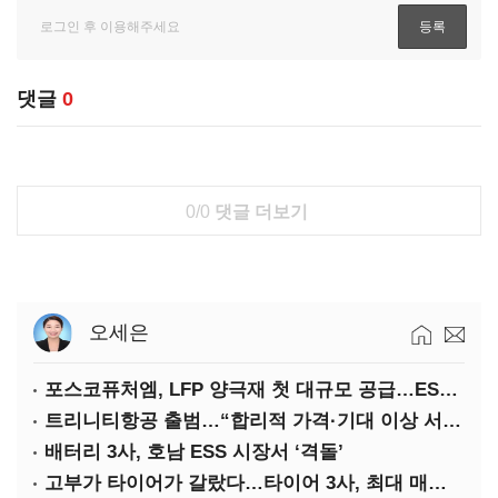
댓글
0
0/0
댓글 더보기
오세은
포스코퓨처엠, LFP 양극재 첫 대규모 공급…ESS 시장 공략
트리니티항공 출범…“합리적 가격·기대 이상 서비스로 승부”
배터리 3사, 호남 ESS 시장서 ‘격돌’
고부가 타이어가 갈랐다…타이어 3사, 최대 매출에도 영업익 희비