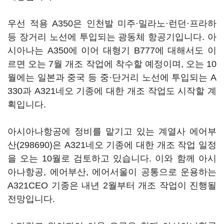
우선 적용 A350은 인천발 미주·밀라노·런던·프라하
등 장거리 노선에 투입되는 광동체 항공기입니다. 아
시아나는 A350에 이어 대형기 B777에 대해서도 이
르면 오는 7월 개조 작업에 착수할 예정이며, 오는 10
월에는 일본과 중국 등 중·단거리 노선에 투입되는 A
330과 A321네오 기종에 대한 개조 작업도 시작할 계
획입니다.
아시아나항공에 정비를 맡기고 있는 계열사
에어부
산(298690)
은 A321네오 기종에 대한 개조 작업 일정
을 오는 10월로 검토하고 있습니다. 이와 함께 아시
아나항공, 에어부산, 에어서울이 공통으로 운용하는
A321CEO 기종은 내년 2월부터 개조 작업이 진행될
전망입니다.