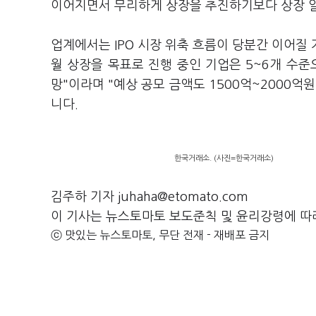
이어지면서 무리하게 상장을 추진하기보다 상장 
업계에서는 IPO 시장 위축 흐름이 당분간 이어질
월 상장을 목표로 진행 중인 기업은 5~6개 수준으
망"이라며 "예상 공모 금액도 1500억~2000억
니다.
한국거래소. (사진=한국거래소)
김주하 기자 juhaha@etomato.com
이 기사는 뉴스토마토 보도준칙 및 윤리강령에 따
ⓒ 맛있는 뉴스토마토, 무단 전재 - 재배포 금지