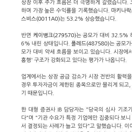
상장 이후 주가 흐름은 더 극명하게 갈렸습니다.
하며 가장 높은 수익률을 기록했습니다.
마키나락스
스비스(0011A0)
는 53.2% 상승했습니다.
반면
케이뱅크(279570)
는 공모가 대비 32.5%
6% 내린 상태입니다.
폴레드(487580)
는 공모가
모가 대비 약세 흐름을 보이고 있습니다. 시장에서
흥행' 구조가 강화되고 있다는 평가가 나옵니다.
업계에서는 상장 공급 감소가 시장 전반의 활력을
경우 투자자금이 제한된 종목으로만 몰리게 되고, 
기 때문입니다.
한 대형 증권사 IB 담당자는 "당국의 심사 기
다"며 "기관 수요가 특정 기업에만 집중되다 보
서 결정되는 사례가 늘고 있다"고 말했습니다. 