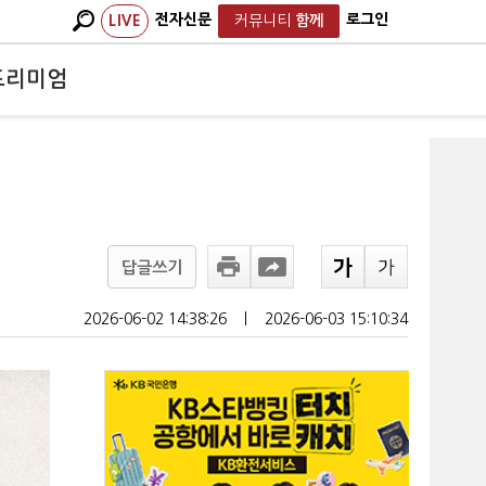
전자신문
로그인
LIVE
커뮤니티
함께
프리미엄
답글쓰기
2026-06-02 14:38:26
ㅣ
2026-06-03 15:10:34