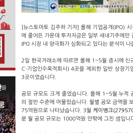
[뉴스토마토 김주하 기자] 올해 기업공개(IPO) 
에 줄어든 가운데 투자자금은 일부 새내기주에만 
IPO 시장 내 양극화가 심화되고 있다는 분석이 나
2일 한국거래소에 따르면 올해 1~5월 증시에 신규
C·기업인수목적회사) 4곳을 제외한 일반 상장기업
3곳이었습니다.
공모 규모도 크게 줄었습니다. 올해 1~5월 누적 
의 절반 수준에 머물렀습니다. 월별 공모 금액을 보면 1
75억원으로 나타났습니다. 3월
케이뱅크(279570
분 월 공모 규모는 1000억원 안팎에 그친 셈입니