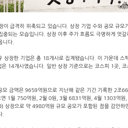
시장이 급격히 위축되고 있습니다. 상장 기업 수와 공모 규모
집중되는 모습입니다. 상장 이후 주가 흐름도 극명하게 엇
옵니다.
 상장한 기업은 총 18개사로 집계됐습니다. 이 가운데 스팩
은 14개사였습니다. 일반 상장 기준으로는 코스피 1곳, 코
공모 금액은 9659억원으로 지난해 같은 기간 기록한 2조6
월 750억원, 2월 0원, 3월 6831억원, 4월 1303억원, 
)
상장으로 약 4980억원 규모 공모가 포함된 점을 감안하
다.