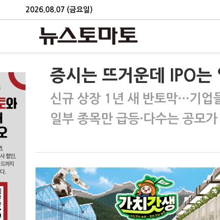
2026.08.07 (금요일)
증시는 뜨거운데 IPO는
신규 상장 1년 새 반토막…기업들
일부 종목만 급등·다수는 공모가 