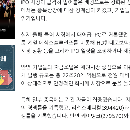
IPO 시장이 급격히 얼어붙은 배경으로는 강화된 
에서는 중복상장에 대한 경계심이 커졌고, 기업들
위기입니다.
실제 올해 들어 시장에서 대어급 IPO로 거론됐
룹 계열 에식스솔루션즈를 비롯해 HD현대로보틱스
시장 상황 등을 고려해 IPO 일정을 조정하거나 
반면 기업들의 자금조달은 채권시장 중심으로 이
채 발행 규모는 총 22조2021억원으로 전월 대비
이 상대적으로 안정적인 회사채 시장으로 눈을 돌
특히 일부 종목에는 기관 자금이 집중됐습니다. 
의 경쟁률을 기록했고,
리센스메디컬(394420)
쟁률을 기록했습니다. 반면
케이뱅크(279570)
와