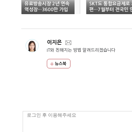
유료방송시장 2년 연속
SKT도 통합요금제로 
역성장…3600만 가입
편…7월부터 전국민 
자 턱걸이
심데이터도 적용
이지은
IT와 친해지는 방법 알려드리겠습니다
뉴스북