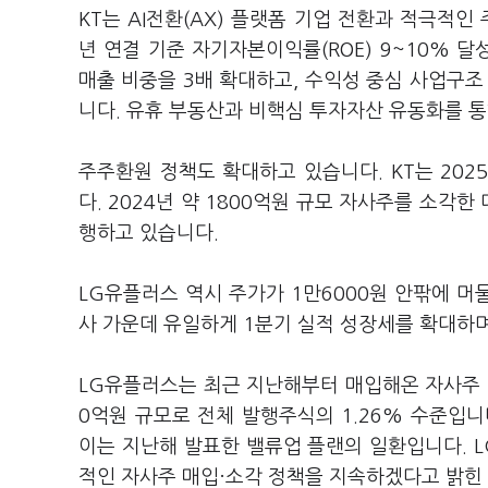
KT는 AI전환(AX) 플랫폼 기업 전환과 적극적인
년 연결 기준 자기자본이익률(ROE) 9~10% 달성
매출 비중을 3배 확대하고, 수익성 중심 사업구
니다. 유휴 부동산과 비핵심 투자자산 유동화를 
주주환원 정책도 확대하고 있습니다. KT는 202
다. 2024년 약 1800억원 규모 자사주를 소각
행하고 있습니다.
LG유플러스 역시 주가가 1만6000원 안팎에 머
사 가운데 유일하게 1분기 실적 성장세를 확대하
LG유플러스는 최근 지난해부터 매입해온 자사주 약
0억원 규모로 전체 발행주식의 1.26% 수준입니
이는 지난해 발표한 밸류업 플랜의 일환입니다. 
적인 자사주 매입·소각 정책을 지속하겠다고 밝힌 