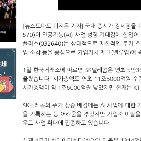
[뉴스토마토 이지은 기자] 국내 증시가 강세장을
670)
이 인공지능(AI) 사업 성장 기대감에 힘입
플러스(032640)
는 상대적으로 제한적인 주가 흐
입·소각 등을 중심으로 기업가치 제고(밸류업)에 
1일 한국거래소에 따르면 SK텔레콤은 연초 5만3
올랐습니다. 시가총액도 연초 11조5000억원 수
시가총액이 약 1조6000억원 낮았지만 현재는 KT
SK텔레콤의 주가 상승 배경에는 AI 사업에 대한
을 기록하는 등 어려움을 겪었지만 가입자 이탈을 
우드 사업 확대에 집중하고 있습니다.
실제 1분기 AI데이터센터(AIDC) 매출은 131