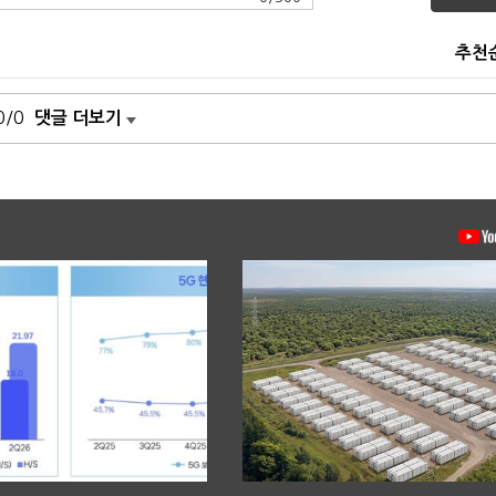
추천
0/0
댓글 더보기