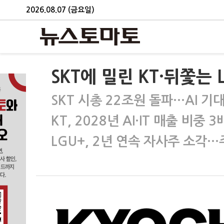
2026.08.07 (금요일)
SKT에 밀린 KT·뒤쫓는
SKT 시총 22조원 돌파…AI 
KT, 2028년 AI·IT 매출 비중
LGU+, 2년 연속 자사주 소각