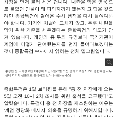
차장을 먼저 불러 세운 겁니다. '내란을 막은 영웅'으
로 불렸던 인물이 왜 피의자까지 됐는지 그 답을 찾으
려면 종합특검이 걸어온 수사 행적을 다시 들여다봐
야 합니다. 거기엔 처벌에 그치지 않고, 추후 내란을
막기 위한 기준을 세우겠다는 종합특검의 의도가 담
겨 있습니다. 개인의 유·무죄 규명보다 국가기관이
계엄에 어떻게 관여했는지를 먼저 들여다보겠다는
것이 종합특검 수사에서 읽히는 전체 밑그림입니다.
홍장원 전 국가정보원 1차장이 지난 5월22일 오전 경기도 과천시 2차 종합특검 사무
실에 피의자 신분으로 출석하고 있다. (사진=뉴시스)
종합특검은 1일 브리핑을 통해 "홍 전 차장에게 오는
5일 오전 10시 2차 조사를 위한 출석을 요구했다"고
알렸습니다. 특검이 홍 전 차장을 재소환하는 이유는
'계엄 정당화 메시지' 의혹을 규명하기 위해서입니다.