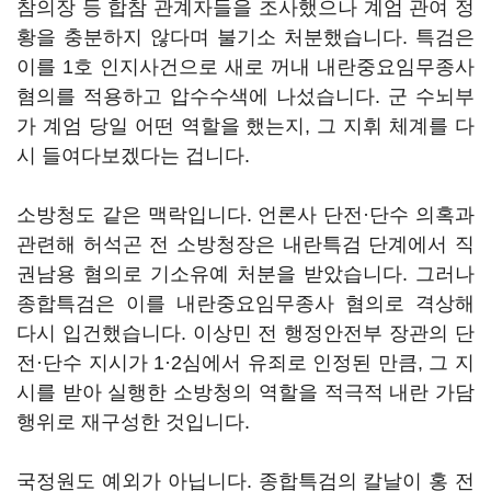
참의장 등 합참 관계자들을 조사했으나 계엄 관여 정
황을 충분하지 않다며 불기소 처분했습니다. 특검은
이를 1호 인지사건으로 새로 꺼내 내란중요임무종사
혐의를 적용하고 압수수색에 나섰습니다. 군 수뇌부
가 계엄 당일 어떤 역할을 했는지, 그 지휘 체계를 다
시 들여다보겠다는 겁니다.
소방청도 같은 맥락입니다. 언론사 단전·단수 의혹과
관련해 허석곤 전 소방청장은 내란특검 단계에서 직
권남용 혐의로 기소유예 처분을 받았습니다. 그러나
종합특검은 이를 내란중요임무종사 혐의로 격상해
다시 입건했습니다. 이상민 전 행정안전부 장관의 단
전·단수 지시가 1·2심에서 유죄로 인정된 만큼, 그 지
시를 받아 실행한 소방청의 역할을 적극적 내란 가담
행위로 재구성한 것입니다.
국정원도 예외가 아닙니다. 종합특검의 칼날이 홍 전