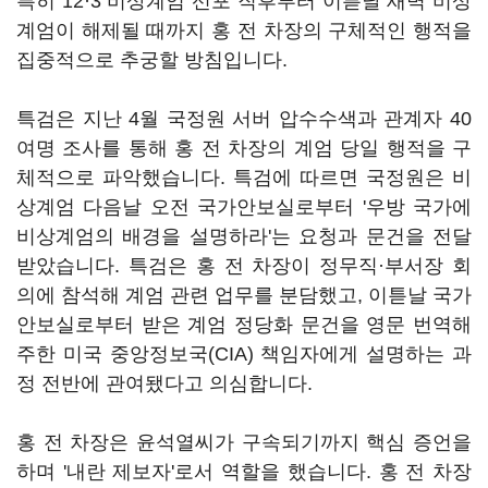
특히 12·3 비상계엄 선포 직후부터 이튿날 새벽 비상
계엄이 해제될 때까지 홍 전 차장의 구체적인 행적을
집중적으로 추궁할 방침입니다.
특검은 지난 4월 국정원 서버 압수수색과 관계자 40
여명 조사를 통해 홍 전 차장의 계엄 당일 행적을 구
체적으로 파악했습니다. 특검에 따르면 국정원은 비
상계엄 다음날 오전 국가안보실로부터 '우방 국가에
비상계엄의 배경을 설명하라'는 요청과 문건을 전달
받았습니다. 특검은 홍 전 차장이 정무직·부서장 회
의에 참석해 계엄 관련 업무를 분담했고, 이튿날 국가
안보실로부터 받은 계엄 정당화 문건을 영문 번역해
주한 미국 중앙정보국(CIA) 책임자에게 설명하는 과
정 전반에 관여됐다고 의심합니다.
홍 전 차장은 윤석열씨가 구속되기까지 핵심 증언을
하며 '내란 제보자'로서 역할을 했습니다. 홍 전 차장