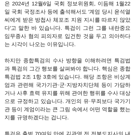
은 2024년 12월6일 국회 정보위원회, 이듬해 1월22
일 국회 국정조사 등에 출석해서도 '계엄 당시 윤석열
씨에게 받은 방첩사 체포조 지원 지시를 따르지 않았
다'고 말한 바 있습니다. 특검이 그런 그를 내란중요
임무종사 혐의 피의자로 입건한 것을 두고 의아하다
는 시각이 나오는 이유입니다.
하지만 종합특검의 수사 방향을 이해하려면 특검법
과 특검의 그간 행보를 살펴봐야 합니다. 핵심은 종합
특검법 2조 1항 3호에 있습니다. 해당 조항은 비상계
엄과 관련해 국가기관·군·지방자치단체 등이 가담하
거나 사후 효력 유지를 위해 관여한 행위를 수사 대상
으로 규정하고 있습니다. 개인의 유·무죄보다 국가기
관 등이 계엄이라는 큰 그림 속에서 어떤 역할을 했는
지를 규명하겠다는 겁니다.
특검은 출범 70여일 만에 김관영 전 전북도지사의 내