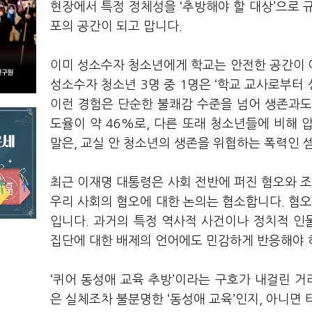
현장에서 특정 정체성을 ‘추방해야 할 대상’으로 
포의 공간이 되고 맙니다.
이미 성소수자 청소년에게 학교는 안전한 공간이 
성소수자 청소년 3명 중 1명은 ‘학교 교사로부터
이런 경험은 단순한 불쾌감 수준을 넘어 생존과도 
도율이 약 46%로, 다른 또래 청소년들에 비해 
말은, 교실 안 청소년의 생존을 위협하는 폭력인 
최근 이재명 대통령은 사회 전반에 퍼진 혐오와 조
우리 사회의 혐오에 대한 논의는 협소합니다. 혐오
입니다. 과거의 특정 역사적 사건이나 정치적 인
집단에 대한 배제의 언어에도 민감하게 반응해야 
‘퀴어 동성애 교육 추방’이라는 구호가 내걸린 거
은 실체조차 불분명한 ‘동성애 교육’인지, 아니면