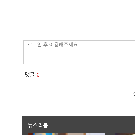
댓글
0
뉴스리듬