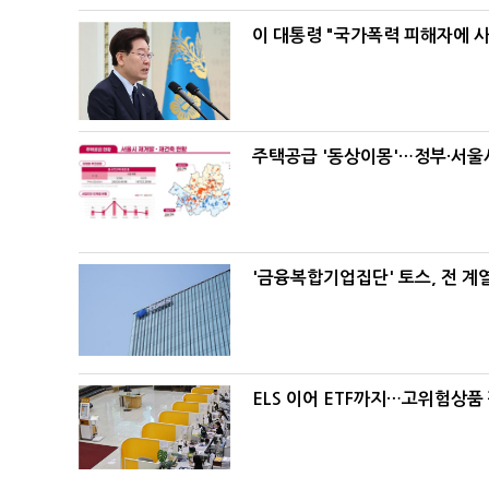
이 대통령 "국가폭력 피해자에 
주택공급 '동상이몽'…정부·서울시
'금융복합기업집단' 토스, 전 
ELS 이어 ETF까지…고위험상품