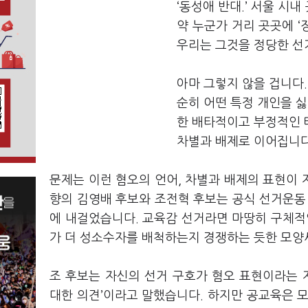
‘동성애 반대.’ 서울 시
약 누군가 거리 곳곳에 ‘
우리는 그것을 정당한 선
아마 그렇지 않을 겁니다.
순히 어떤 특정 개인을 싫
한 배타적이고 부정적인 
차별과 배제로 이어집니
문제는 이런 혐오의 언어, 차별과 배제의 표현이
향의 김영배 후보와 조전혁 후보는 공식 선거운동 기
에 내걸었습니다. 교육감 선거라면 마땅히 구체적
가 더 성소수자를 배척하는지 경쟁하는 듯한 모양
조 후보는 자신의 선거 구호가 혐오 표현이라는 
대한 의견’이라고 말했습니다. 하지만 공교육은 