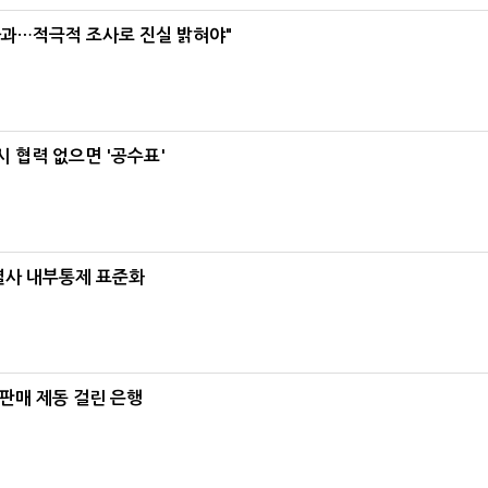
사과…적극적 조사로 진실 밝혀야"
 협력 없으면 '공수표'
계열사 내부통제 표준화
 판매 제동 걸린 은행