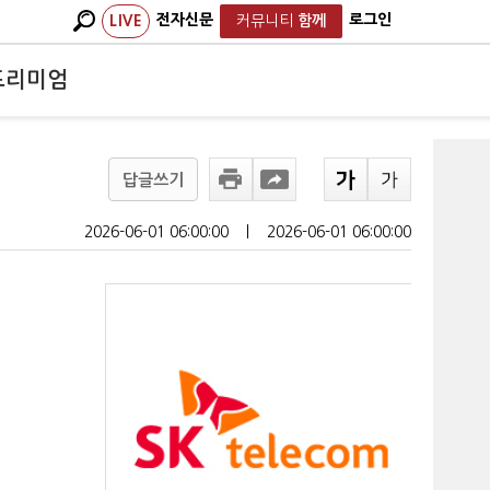
전자신문
로그인
LIVE
커뮤니티
함께
프리미엄
답글쓰기
2026-06-01 06:00:00
ㅣ
2026-06-01 06:00:00