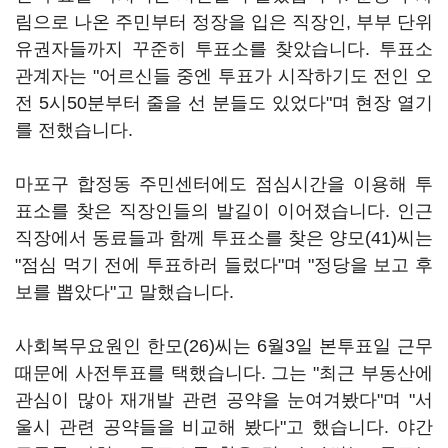
림으로 나온 주민부터 정장을 입은 직장인, 부부 단위
유권자들까지 꾸준히 투표소를 찾았습니다. 투표소
관계자는 "어르신들 중엔 투표가 시작하기도 전인 오
전 5시50분부터 줄을 선 분들도 있었다"며 현장 열기
를 전했습니다.
마포구 합정동 주민센터에도 점심시간을 이용해 투
표소를 찾은 직장인들의 발길이 이어졌습니다. 인근
직장에서 동료들과 함께 투표소를 찾은 양모(41)씨는
"점심 먹기 전에 투표하러 들렀다"며 "정당을 보고 후
보를 뽑았다"고 말했습니다.
사회복무요원인 한모(26)씨는 6월3일 본투표일 근무
때문에 사전투표를 택했습니다. 그는 "최근 부동산에
관심이 많아 재개발 관련 공약을 눈여겨봤다"며 "서
울시 관련 공약들을 비교해 봤다"고 했습니다. 야간