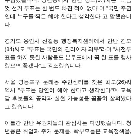
수렴됐습니다. 망원동에서 만난 정모(67)씨는 "지금
껏 선거 투표는 한 번도 빠진 적이 없다"며 "국민 주권
인데 누구를 찍든 해야 한다고 생각한다"고 말했습니
다.
경기도 용인시 신갈동 행정복지센터에서 만난 김모
(84)씨도 "투표는 국민의 권리이자 의무"라며 "사전투
표를 하지 못한 사람들도 본투표에서 꼭 한 표를 행사
했으면 좋겠다"고 강조했습니다.
서울 영등포구 문래동 주민센터를 찾은 최모(26)씨
역시 "투표는 당연히 해야 한다고 생각한다"며 교육
감 후보들의 공약과 실현 가능성을 꼼꼼히 살펴봤다
고 했습니다.
이틀간 만난 유권자들의 관심사는 다양했습니다. 청
년층은 취업과 주거 문제를, 학부모들은 교육정책을,