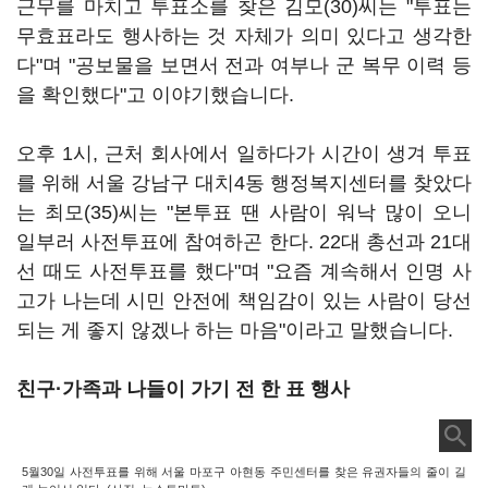
근무를 마치고 투표소를 찾은 김모(30)씨는 "투표는
무효표라도 행사하는 것 자체가 의미 있다고 생각한
다"며 "공보물을 보면서 전과 여부나 군 복무 이력 등
을 확인했다"고 이야기했습니다.
오후 1시, 근처 회사에서 일하다가 시간이 생겨 투표
를 위해 서울 강남구 대치4동 행정복지센터를 찾았다
는 최모(35)씨는 "본투표 땐 사람이 워낙 많이 오니
일부러 사전투표에 참여하곤 한다. 22대 총선과 21대
선 때도 사전투표를 했다"며 "요즘 계속해서 인명 사
고가 나는데 시민 안전에 책임감이 있는 사람이 당선
되는 게 좋지 않겠나 하는 마음"이라고 말했습니다.
친구·가족과 나들이 가기 전 한 표 행사
5월30일 사전투표를 위해 서울 마포구 아현동 주민센터를 찾은 유권자들의 줄이 길