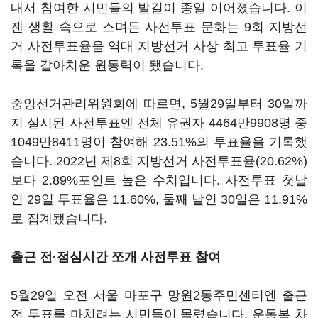
내서 참여한 시민들의 발길이 종일 이어졌습니다. 이
젠 생활 속으로 스며든 사전투표 문화는 9회 지방선
거 사전투표율을 역대 지방선거 사상 최고 투표율 기
록을 갈아치운 원동력이 됐습니다.
중앙선거관리위원회에 따르면, 5월29일부터 30일까
지 실시된 사전투표엔 전체 유권자 4464만9908명 중
1049만8411명이 참여해 23.51%의 투표율을 기록했
습니다. 2022년 제8회 지방선거 사전투표율(20.62%)
보다 2.89%포인트 높은 수치입니다. 사전투표 첫날
인 29일 투표율은 11.60%, 둘째 날인 30일은 11.91%
로 집계됐습니다.
출근 전·점심시간 쪼개 사전투표 참여
5월29일 오전 서울 마포구 망원2동주민센터엔 출근
전 투표를 마치려는 시민들이 몰렸습니다. 운동복 차