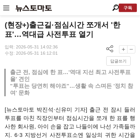
구독
(현장+)출근길·점심시간 쪼개서 '한
표'…역대급 사전투표 열기
입력: 2026-05-31 14:02:36
수정: 2026-05-31 16:12:01
답글쓰기
출근 전, 점심에 한 표…'역대 지선 최고 사전투표
율' 견인
"투표는 당연히 해야죠"…생활 속 스며든 '정치 참
여' 문화
[뉴스토마토 박진석·신유미 기자] 출근 전 잠시 들러
투표를 마친 직장인부터 점심시간을 쪼개 한 표를 행
사한 회사원, 아이 손을 잡고 나들이에 나선 가족들까
지. 6·3 지방선거 사전투표소엔 일상의 귀한 시간을