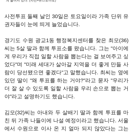
게 늘어서 있다. (사진=뉴스토마토)
사전투표 둘째 날인 30일은 토요일이라 가족 단위 유
권자들이 눈에 띄게 늘었습니다.
경기도 수원 광교1동 행정복지센터를 찾은 최모(36)
씨는 5살 딸과 함께 투표소를 왔습니다. 그는 "아이에
게 우리가 직접 일할 사람을 뽑는다는 걸 보여주고 싶
었다"며 "미래 세대가 살아갈 지역을 더 좋게 만들 사
람이 당선됐으면 좋겠다"고 말했습니다. 최씨는 옆에
있던 딸이 "왜 투표를 하는 거야?"라고 묻자 "우리가
더 잘 살 수 있도록 일할 사람을 우리 손으로 뽑는 거
야"라고 설명하기도 했습니다.
김모(32)씨는 아내와 두 살배기 딸과 함께 투표를 마
친 뒤 가족 나들이에 나설 예정이라고 했습니다. 서울
에서 수원으로 이사 온 지 얼마 되지 않았다는 그는