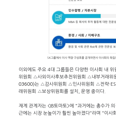
SK그룹에서 이사 역량 구성표를 공개하면서 이사회의 독립성
이외에도 주요 4대 그룹들은 다양한 이사회 내 위
위원회 △사외이사후보추천위원회 △내부거래위원
03600)
는 △감사위원회 △인사위원회 △전략·E
래위원회 △보상위원회를 설치, 운영 중이다.
재계 관계자는 <IB토마토>에 "과거에는 총수가
근에는 시장 눈높이가 훨씬 높아졌다"라며 "이사