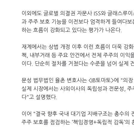
이외에도 글로벌 의결권 자문사 ISS와 글래스루
과 주주 보호 기능을 이전보다 엄격하게 들여다보
하는 흐름이 강화되고 있다는 평가가 나온다.
재계에서는 상법 개정 이후 이런 흐름이 더욱 강화
책, 내부거래 등 주요 안건에서 전체 주주의 이익
이다. 단순히 절차를 거쳤다는 수준을 넘어 실제
문성 법무법인 율촌 변호사는 <IB토마토>에 "의
실제 시장에서는 사외이사의 독립성과 전문성, 주
다"고 설명했다.
이어 "결국 향후 국내 대기업 지배구조는 총수의
주주 보호를 점검하는 ‘책임경영+독립적 감독’의 