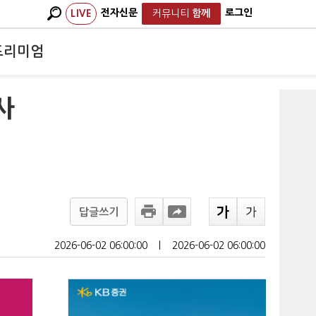
전자신문
로그인
LIVE
커뮤니티
함께
프리미엄
사
답글쓰기
2026-06-02 06:00:00
ㅣ
2026-06-02 06:00:00