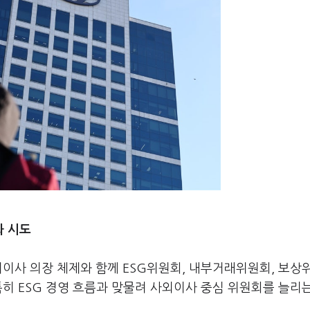
화 시도
외이사 의장 체제와 함께 ESG위원회, 내부거래위원회, 보상
특히 ESG 경영 흐름과 맞물려 사외이사 중심 위원회를 늘리