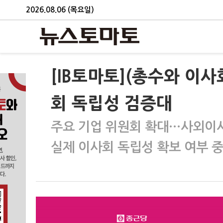
2026.08.06 (목요일)
[IB토마토](총수와 이
회 독립성 검증대
주요 기업 위원회 확대…사외이사
실제 이사회 독립성 확보 여부 