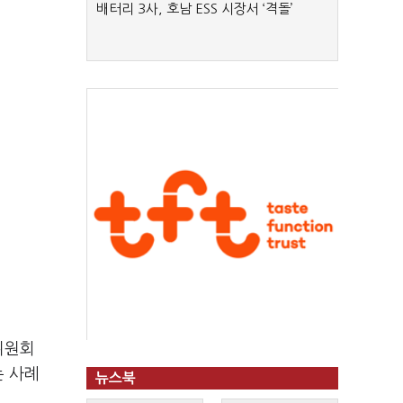
배터리 3사, 호남 ESS 시장서 ‘격돌’
위원회
는 사례
뉴스북