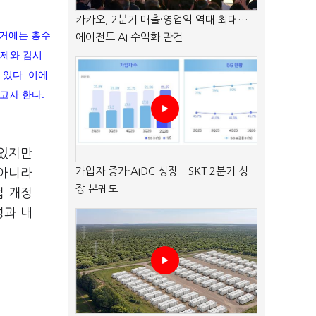
카카오, 2분기 매출·영업익 역대 최대…
과거에는 총수
에이전트 AI 수익화 관건
견제와 감시
있다. 이에
고자 한다.
 있지만
가입자 증가·AIDC 성장…SKT 2분기 성
 아니라
장 본궤도
법 개정
성과 내