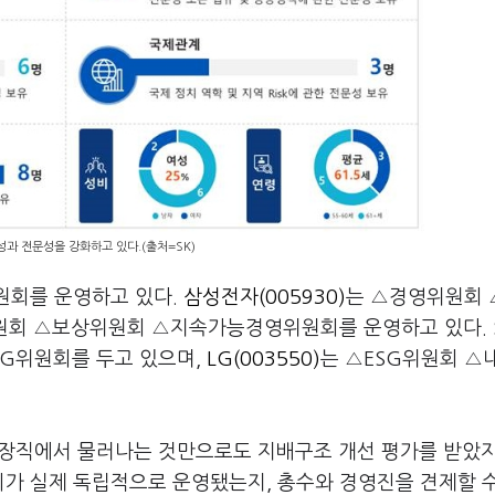
과 전문성을 강화하고 있다.(출처=SK)
원회를 운영하고 있다.
삼성전자(005930)
는 △경영위원회 
회 △보상위원회 △지속가능경영위원회를 운영하고 있다.
SG위원회를 두고 있으며,
LG(003550)
는 △ESG위원회 △
 의장직에서 물러나는 것만으로도 지배구조 개선 평가를 받았
회가 실제 독립적으로 운영됐는지, 총수와 경영진을 견제할 