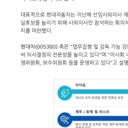
대표적으로 현대자동차는 지난해 선임사외이사 제
실효성을 높이기 위해 사외이사만 참석하는 회의체
치를 마련했다.
현대차(005380)
측은 "업무집행 및 감독 기능 
써 의사결정의 전문성을 높이고 있다"며 "이사회
영위원회, 보수위원회 등을 운영하고 있다"고 설명