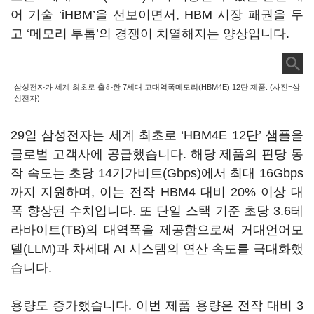
어 기술 ‘iHBM’을 선보이면서, HBM 시장 패권을 두
고 ‘메모리 투톱’의 경쟁이 치열해지는 양상입니다.
삼성전자가 세계 최초로 출하한 7세대 고대역폭메모리(HBM4E) 12단 제품. (사진=삼
성전자)
29일 삼성전자는 세계 최초로 ‘HBM4E 12단’ 샘플을
글로벌 고객사에 공급했습니다. 해당 제품의 핀당 동
작 속도는 초당 14기가비트(Gbps)에서 최대 16Gbps
까지 지원하며, 이는 전작 HBM4 대비 20% 이상 대
폭 향상된 수치입니다. 또 단일 스택 기준 초당 3.6테
라바이트(TB)의 대역폭을 제공함으로써 거대언어모
델(LLM)과 차세대 AI 시스템의 연산 속도를 극대화했
습니다.
용량도 증가했습니다. 이번 제품 용량은 전작 대비 3