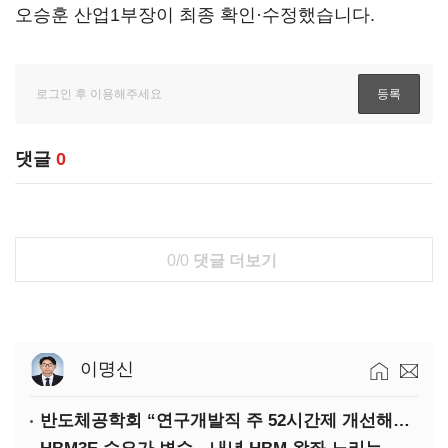
오승훈 산업1부장이 최종 확인·수정했습니다.
댓글
0
0/0
댓글 더보기
이명신
반도체공학회 “연구개발직 주 52시간제 개선해야”