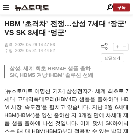
구독
HBM ‘초격차’ 전쟁…삼성 7세대 ‘장군’
VS SK 8세대 ‘멍군’
입력: 2026-05-29 14:47:56
수정: 2026-05-31 14:44:52
답글쓰기
삼성, 세계 최초 HBM4E 샘플 출하
SK, HBM5 겨냥‘iHBM’ 솔루션 선봬
[뉴스토마토 이명신 기자] 삼성전자가 세계 최초로 7
세대 고대역폭메모리(HBM4E) 샘플을 출하하며 HB
M 시장 ‘속도전’을 펼치고 있습니다. 지난 2월 6세대
HBM(HBM4)을 양산 출하한 지 3개월 만에 차세대 제
품 샘플 출하에 나선 것입니다. 이에 맞서 SK하이닉
스는 8세대 HBM(HBM5)부터 적용할 수 있는 발열 제