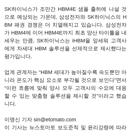
SK하이닉스가 조만간 HBM4E 샘플 출하에 나설 것
으로 예상되는 가운데, 삼성전자와 SK하이닉스의 H
BM 패권 경쟁은 더 치열해지고 있습니다. 삼성전자
가 HBM4에 이어 HBM4E까지 최초 양산 타이틀을 내
세우는 만큼, SK하이닉스는 iHBM을 앞세워 고객사
에게 차세대 HBM 솔루션을 선제적으로 제시했다는
평가입니다.
업계 관계자는 “HBM 세대가 높아질수록 속도뿐만 아
니라 온도가 핵심 요소로 부각될 것으로 보인다”면서
“이런 흐름에 맞춰 양사 모두 고객사의 수요에 대응
할 수 있는 맞춤형 솔루션을 제시할 것”이라고 했습
니다.
이명신 기자 sin@etomato.com
이 기사는 뉴스토마토 보도준칙 및 윤리강령에 따라