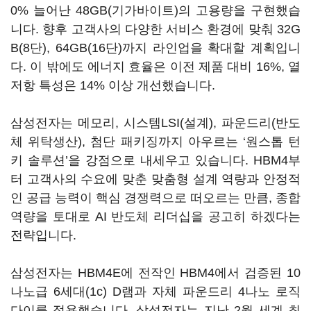
0% 늘어난 48GB(기가바이트)의 고용량을 구현했습
니다. 향후 고객사의 다양한 서비스 환경에 맞춰 32G
B(8단), 64GB(16단)까지 라인업을 확대할 계획입니
다. 이 밖에도 에너지 효율은 이전 제품 대비 16%, 열
저항 특성은 14% 이상 개선했습니다.
삼성전자는 메모리, 시스템LSI(설계), 파운드리(반도
체 위탁생산), 첨단 패키징까지 아우르는 ‘원스톱 턴
키 솔루션’을 강점으로 내세우고 있습니다. HBM4부
터 고객사의 수요에 맞춘 맞춤형 설계 역량과 안정적
인 공급 능력이 핵심 경쟁력으로 떠오르는 만큼, 종합
역량을 토대로 AI 반도체 리더십을 공고히 하겠다는
전략입니다.
삼성전자는 HBM4E에 전작인 HBM4에서 검증된 10
나노급 6세대(1c) D램과 자체 파운드리 4나노 로직
다이를 적용했습니다. 삼성전자는 지난 2월 세계 최