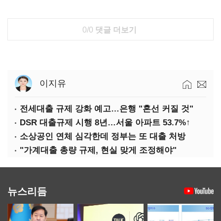
0/0
댓글 더보기
이지유
전세대출 규제 강화 예고…은행 "혼선 커질 것"
DSR 대출규제 시행 8년…서울 아파트 53.7%↑
소상공인 연체 심각한데 정부는 또 대출 처방
"가계대출 총량 규제, 현실 맞게 조정해야"
뉴스리듬