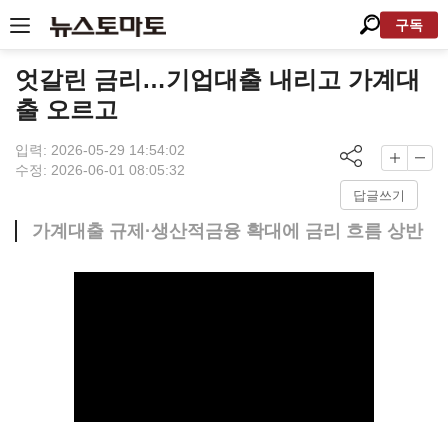
구독
엇갈린 금리…기업대출 내리고 가계대
출 오르고
입력: 2026-05-29 14:54:02
수정: 2026-06-01 08:05:32
답글쓰기
가계대출 규제·생산적금융 확대에 금리 흐름 상반