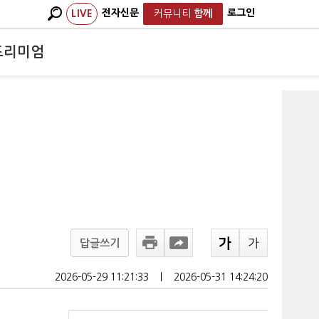
전자신문
로그인
LIVE
커뮤니티
함께
프리미엄
답글쓰기
2026-05-29 11:21:33
ㅣ
2026-05-31 14:24:20