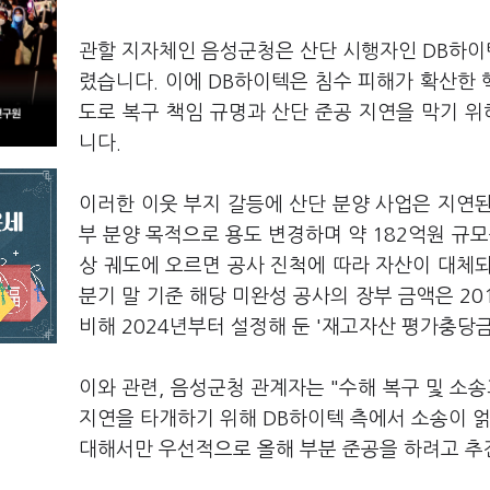
관할 지자체인 음성군청은 산단 시행자인 DB하이
렸습니다. 이에 DB하이텍은 침수 피해가 확산한 
도로 복구 책임 규명과 산단 준공 지연을 막기 위
니다.
이러한 이웃 부지 갈등에 산단 분양 사업은 지연된
부 분양 목적으로 용도 변경하며 약 182억원 규
상 궤도에 오르면 공사 진척에 따라 자산이 대체되
분기 말 기준 해당 미완성 공사의 장부 금액은 2
비해 2024년부터 설정해 둔 '재고자산 평가충당금
이와 관련, 음성군청 관계자는 "수해 복구 및 소송
지연을 타개하기 위해 DB하이텍 측에서 소송이 얽
대해서만 우선적으로 올해 부분 준공을 하려고 추