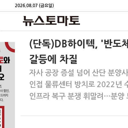
2026.08.07 (금요일)
(단독)DB하이텍, '반도
갈등에 차질
자사 공장 증설 넘어 산단 분양
인접 물류센터 방치로 2022년 
인프라 복구 분쟁 휘말려…분양 