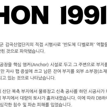
성군 감곡산업단지의 직접 시행사로 '반도체 디벨로퍼' 역할
잡힌 것으로 파악됐습니다.
공장을 핵심 앵커(Anchor) 시설로 두고 그 주변으로 부지
만 자사 팹 증설에 쓰고 남은 잔여 부지를 외부 소부장(소재
되고 있는 것으로 나타났습니다.
시 산단 북측 부지에서 물류창고 신축 공사를 하던 시공사가
이 부지에서 대량의 토사가 흘러내렸습니다. 이에 따라 DB
심각한 침수 및 파손 피해를 입었습니다.