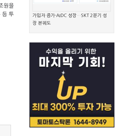
2조원을
 등 투
가입자 증가·AIDC 성장…SKT 2분기 성
장 본궤도