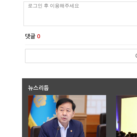
댓글
0
뉴스리듬