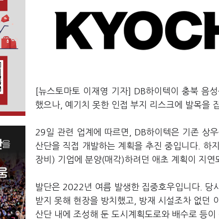
[뉴스토마토 이재영 기자] DB하이텍이 충북 음
했으나, 예기치 못한 인접 부지 리스크에 발목을 
29일 관련 업계에 따르면, DB하이텍은 기존 상우
산단을 직접 개발하는 계획을 추진 중입니다. 하지
장비) 기업에 분양(매각)하려던 애초 계획이 지연
발단은 2022년 여름 발생한 집중호우입니다. 당
받지 못해 현장을 방치했고, 방재 시설조차 없던 
산단 내에 조성해 둔 도시계획도로와 배수로 등이 