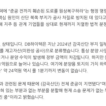
텍에 "준공 전까지 훼손된 도로를 원상복구하라"는 행정 명
핵심 원인이 산단 북쪽 부지가 공사 차질로 방치된 데 있다고
해 지주 등 관계 기업들을 상대로 현재까지 치열한 법적 분
 상태입니다. DB하이텍은 지난 2024년 감곡산단 부지 일
모를 재고자산(미완성 공사)으로 분류했습니다. 통상 분양 사
거나 분양 수익이 발생해 장부 금액이 차감됩니다. 하지만 
01억원으로 늘어나 있습니다. 여기에 분양용 토지의 가치 하
' 약 24억원 역시 올 1분기까지 변동이 없습니다.
과 관련된 문제 때문에 (감곡산단) 전체 준공이 지연됐다"며
혀 있는 부분과 없는 부분을 분할해 현재 소송 문제가 없는
진 중"이라고 밝혔습니다.