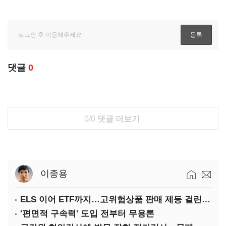
댓글
0
0/0
댓글 더보기
이종용
ELS 이어 ETF까지…고위험상품 판매 제동 걸린 은행
'편면적 구속력' 도입 전부터 무용론