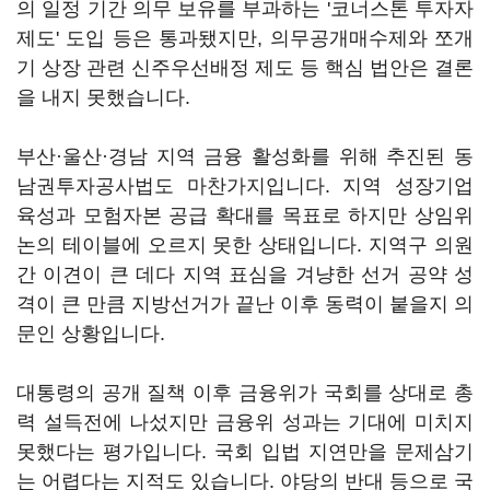
의 일정 기간 의무 보유를 부과하는 '코너스톤 투자자
제도' 도입 등은 통과됐지만, 의무공개매수제와 쪼개
기 상장 관련 신주우선배정 제도 등 핵심 법안은 결론
을 내지 못했습니다.
부산·울산·경남 지역 금융 활성화를 위해 추진된 동
남권투자공사법도 마찬가지입니다. 지역 성장기업
육성과 모험자본 공급 확대를 목표로 하지만 상임위
논의 테이블에 오르지 못한 상태입니다. 지역구 의원
간 이견이 큰 데다 지역 표심을 겨냥한 선거 공약 성
격이 큰 만큼 지방선거가 끝난 이후 동력이 붙을지 의
문인 상황입니다.
대통령의 공개 질책 이후 금융위가 국회를 상대로 총
력 설득전에 나섰지만 금융위 성과는 기대에 미치지
못했다는 평가입니다. 국회 입법 지연만을 문제삼기
는 어렵다는 지적도 있습니다. 야당의 반대 등으로 국