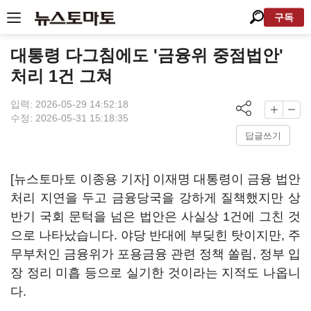
구독
대통령 다그침에도 '금융위 중점법안'
처리 1건 그쳐
입력: 2026-05-29 14:52:18
수정: 2026-05-31 15:18:35
답글쓰기
[뉴스토마토 이종용 기자] 이재명 대통령이 금융 법안
처리 지연을 두고 금융당국을 강하게 질책했지만 상
반기 국회 문턱을 넘은 법안은 사실상 1건에 그친 것
으로 나타났습니다. 야당 반대에 부딪힌 탓이지만, 주
무부처인 금융위가 포용금융 관련 정책 쏠림, 정부 입
장 정리 미흡 등으로 실기한 것이라는 지적도 나옵니
다.