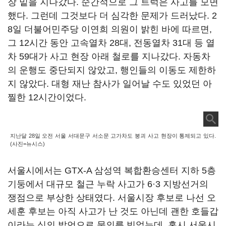
장 밑을 지나갔다. 순간적으로 그 트럭은 사고를 모면
했다. 그런데 그것보다 더 심각한 문제가 드러났다. 2
8일 더불어민주당 이연희 의원이 밝힌 바에 따르면,
그 12시간 동안 고속열차 28대, 전동열차 31대 등 열
차 59대가 사고 현장 아래 철로를 지나갔다. 자동차
의 운행도 중단되지 않았고, 행인들의 이동도 제한하
지 않았다. 대형 재난 참사가 일어날 수도 있었던 아
찔한 12시간이었다.
지난달 28일 오전 서울 서대문구 서소문 고가차도 붕괴 사고 현장이 통제되고 있다.
(사진=뉴시스)
서울시에서는 GTX-A 삼성역 복합환승센터 지하 5층
기둥에서 대규모 철근 누락 사고가 6·3 지방선거의
쟁점으로 부상한 상태였다. 서울시장 후보로 나선 오
세훈 후보는 아직 사고가 난 것도 아닌데 괜한 호들갑
이라는 식의 발언으로 물의를 빚었는데, 혹시 서울시