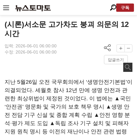
구독
(시론)서소문 고가차도 붕괴 의문의 12
시간
입력: 2026-06-01 06:00:00
수정: 2026-06-01 06:00:00
답글쓰기
지난 5월26일 오전 국무회의에서 ‘생명안전기본법’이
의결되었다. 세월호 참사 12년 만에 생명 안전과 관
련한 최상위법이 제정된 것이었다. 이 법에는 ▲국민
‘안전권’ 명문화 및 국가의 보호 책무 명시 ▲생명 안
전 전담 기구 신설 및 종합 계획 수립 ▲안전 영향 분
석·평가 제도 도입 ▲독립 조사 기구 설치 및 피해자
지원 원칙 명시 등 이전의 재난이나 안전 관련 법령