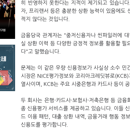
히 반영하지 못한다는 지적이 제기되고 있습니다
자, 프리랜서 등은 충분한 상환 능력이 있음에도
적지 않다는 것입니다.
금융당국 관계자는 "중저신용자나 씬파일러에 대
실 상환 이력 등 다양한 긍정적 정보를 활용할 필
다"고 말했습니다.
문제는 이 같은 우량 신용정보가 사실상 소수 민
시장은 NICE평가정보와 코리아크레딧뷰로(KCB)가
열사이며, KCB는 주요 시중은행과 카드사 등이 
두 회사는 은행·카드사·보험사·저축은행 등 금
종 신용평가 서비스를 제공하고 있습니다. 이들 신
드 이용 패턴, 대출 상환 내역, 금융거래 행동 
신용도를 평가합니다.