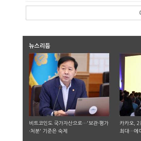
뉴스리듬
비트코인도 국가자산으로…'보관·평가
카카오, 
·처분' 기준은 숙제
최대…에이