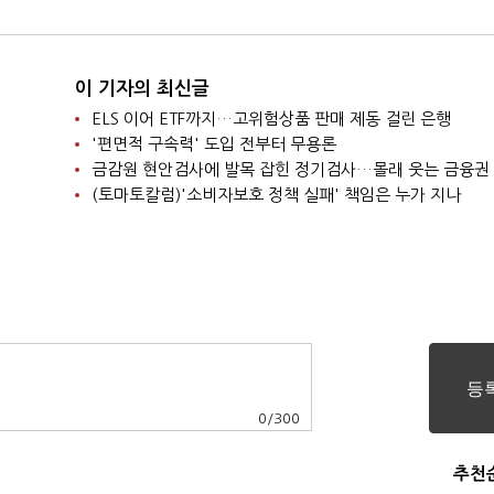
이 기자의 최신글
ELS 이어 ETF까지…고위험상품 판매 제동 걸린 은행
'편면적 구속력' 도입 전부터 무용론
금감원 현안검사에 발목 잡힌 정기검사…몰래 웃는 금융권
(토마토칼럼)'소비자보호 정책 실패' 책임은 누가 지나
0
/
300
추천