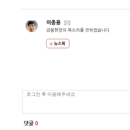
이종용
금융현장의 목소리를 전하겠습니다
뉴스북
댓글
0