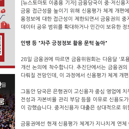
[뉴스토마토 이종용 기자] 금융당국이 중·저신용자와 
금융 접근성을 높이기 위해 신용평가 체계 개편에
용정보에 대한 접근성이 제한되면서 금융권의 중
데이터 공유 범위를 확대하거나 민간이 보유한 정보
인뱅 등 "차주 긍정정보 활용 문턱 높아"
28일 금융권에 따르면 금융위원회는 다음달 '포
개선 논의에 착수합니다. 추진단에서는 금융권의
다뤄질 전망인데, 이 과정에서 신용평가 체계 개편
그동안 당국은 은행권이 고신용자 중심 영업에 치
전성과 자본비율 관리 부담 등을 이유로 신용도가
이 강했습니다. 중저신용자 대출은 상대적으로 위
금융권에선 현재 신용평가 체계가 지나치게 연체 