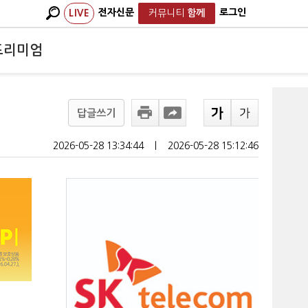
전자신문
로그인
LIVE
커뮤니티
함께
프리미엄
답글쓰기
2026-05-28 13:34:44
ㅣ
2026-05-28 15:12:46