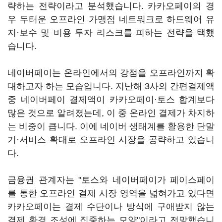
략하는 전략이라고 분석했습니다. 카카오페이의 경
우 두터운 오프라인 가맹점 네트워크로 하드웨어 유
지·보수 및 비용 투자 리스크를 피하는 전략을 택했
습니다.
네이버페이는 온라인에서의 강점을 오프라인까지 확
대하고자 하는 모습입니다. 지난해 3사의 간편결제액
중 네이버페이 결제액이 카카오페이·토스 합계보다
많은 것으로 알려졌는데, 이 중 온라인 결제가 차지하
는 비중이 큽니다. 이에 네이버 생태계를 활용한 단말
기·서비스 확대로 오프라인 시장을 공략하고 있습니
다.
금융권 관계자는 "토스와 네이버페이가 페이스페이
를 통한 오프라인 결제 시장 영역을 넓혀가고 있다면
카카오페이는 결제 수단이나 방식에 구애받지 않는
결제 환경 조성에 집중하는 모양"이라고 전망했습니