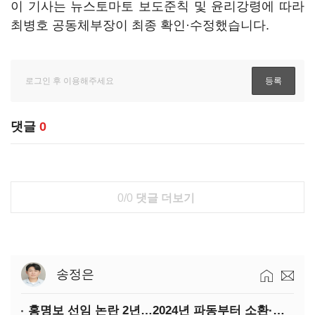
이 기사는 뉴스토마토 보도준칙 및 윤리강령에 따라
최병호 공동체부장이 최종 확인·수정했습니다.
댓글
0
0/0
댓글 더보기
송정은
홍명보 선임 논란 2년…2024년 파동부터 소환·압색까지