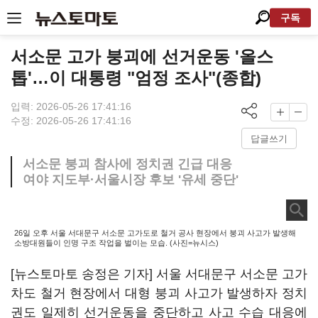
구독
서소문 고가 붕괴에 선거운동 '올스
톱'…이 대통령 "엄정 조사"(종합)
입력: 2026-05-26 17:41:16
수정: 2026-05-26 17:41:16
답글쓰기
서소문 붕괴 참사에 정치권 긴급 대응
여야 지도부·서울시장 후보 '유세 중단'
26일 오후 서울 서대문구 서소문 고가도로 철거 공사 현장에서 붕괴 사고가 발생해
소방대원들이 인명 구조 작업을 벌이는 모습. (사진=뉴시스)
[뉴스토마토 송정은 기자] 서울 서대문구 서소문 고가
차도 철거 현장에서 대형 붕괴 사고가 발생하자 정치
권도 일제히 선거운동을 중단하고 사고 수습 대응에