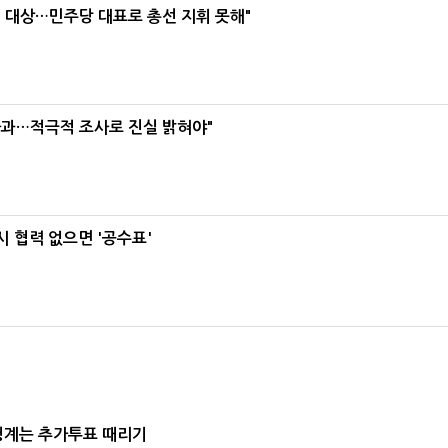
택' 대상…민주당 대표로 총선 지휘 못해"
사과…적극적 조사로 진실 밝혀야"
 협력 없으면 '공수표'
청계는 추가투표 때리기