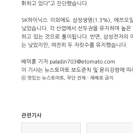
휘하고 있다
”
고 진단했습니다
.
SK
하이닉스 이외에도 삼성생명
(1.3%),
에쓰오
낮았습니다
.
각 산업에서 선두권을 유지하며 높은
하고 있는 것으로 풀이됩니다
.
반면
,
삼성전자의 
는 낮았지만
,
여전히 두 자릿수를 유지했습니다
.
배덕훈 기자 paladin703@etomato.com
이 기사는 뉴스토마토 보도준칙 및 윤리강령에 따
ⓒ 맛있는 뉴스토마토, 무단 전재 - 재배포 금지
관련기사