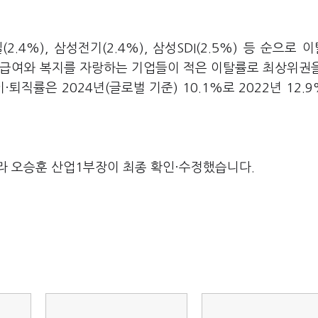
일
(2.4%),
삼성전기
(2.4%),
삼성
SDI(2.5%)
등 순으로 
 급여와 복지를 자랑하는 기업들이 적은 이탈률로 최상위권
이·퇴직률은
2024
년
(
글로벌 기준
) 10.1%
로
2022
년
12.
라 오승훈 산업1부장이 최종 확인·수정했습니다.