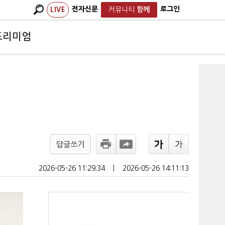
전자신문
로그인
LIVE
커뮤니티
함께
프리미엄
답글쓰기
2026-05-26 11:29:34
ㅣ
2026-05-26 14:11:13