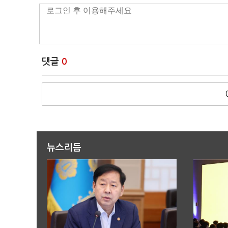
댓글
0
뉴스리듬