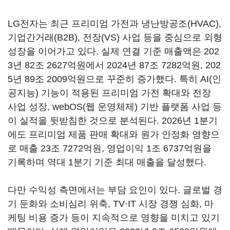
LG전자는 최근 프리미엄 가전과 냉난방공조(HVAC),
기업간거래(B2B), 전장(VS) 사업 등을 중심으로 외형
성장을 이어가고 있다. 실제 연결 기준 매출액은 202
3년 82조 2627억원에서 2024년 87조 7282억원, 202
5년 89조 2009억원으로 꾸준히 증가했다. 특히 AI(인
공지능) 기능이 적용된 프리미엄 가전 확대와 전장
사업 성장, webOS(웹 운영체제) 기반 플랫폼 사업 등
이 실적을 뒷받침한 것으로 분석된다. 2026년 1분기
에도 프리미엄 제품 판매 확대와 원가 안정화 영향으
로 매출 23조 7272억원, 영업이익 1조 6737억원을
기록하며 역대 1분기 기준 최대 매출을 달성했다.
다만 수익성 측면에서는 부담 요인이 있다. 글로벌 경
기 둔화와 소비심리 위축, TV·IT 시장 경쟁 심화, 마
케팅 비용 증가 등이 지속적으로 영향을 미치고 있기