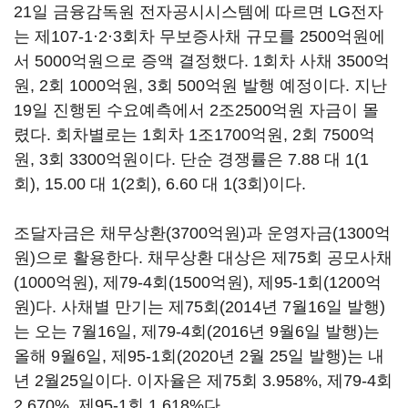
21일 금융감독원 전자공시시스템에 따르면 LG전자
는 제107-1·2·3회차 무보증사채 규모를 2500억원에
서 5000억원으로 증액 결정했다. 1회차 사채 3500억
원, 2회 1000억원, 3회 500억원 발행 예정이다. 지난
19일 진행된 수요예측에서 2조2500억원 자금이 몰
렸다. 회차별로는 1회차 1조1700억원, 2회 7500억
원, 3회 3300억원이다. 단순 경쟁률은 7.88 대 1(1
회), 15.00 대 1(2회), 6.60 대 1(3회)이다.
조달자금은 채무상환(3700억원)과 운영자금(1300억
원)으로 활용한다. 채무상환 대상은 제75회 공모사채
(1000억원), 제79-4회(1500억원), 제95-1회(1200억
원)다. 사채별 만기는 제75회(2014년 7월16일 발행)
는 오는 7월16일, 제79-4회(2016년 9월6일 발행)는
올해 9월6일, 제95-1회(2020년 2월 25일 발행)는 내
년 2월25일이다. 이자율은 제75회 3.958%, 제79-4회
2.670%, 제95-1회 1.618%다.