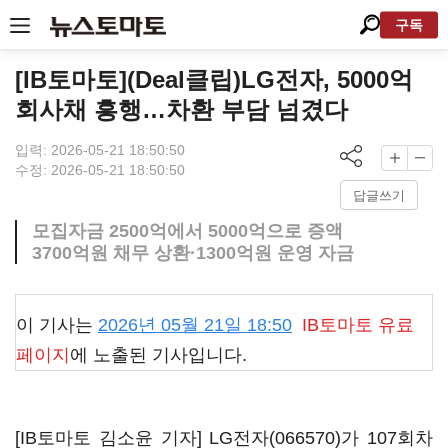
구독
[IB토마토](Deal클립)LG전자, 5000억
회사채 흥행…차환 부담 넘겼다
입력: 2026-05-21 18:50:50
수정: 2026-05-21 18:50:50
답글쓰기
모집자금 2500억에서 5000억으로 증액
3700억원 채무 상환·1300억원 운영 자금
이 기사는
2026년 05월 21일 18:50
IB토마토
유료
페이지
에 노출된 기사입니다.
[IB토마토 김소윤 기자]
LG전자(066570)
가 107회차