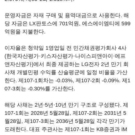
운영자금은 자재 구매 및 용역대금으로 사용한다. 해
당 자금은 LX판토스에 701억원, 에스에이엠티에 599
억원을 지불한다.
이자율은 청약일 1영업일 전 민간채권평가회사 4사
(한국자산평가·키스자산평가·나이스피앤아이·에프
앤자산평가)에서 최종 제공하는 LG전자 2년 만기 회
사채 개별민평 수익률 산술평균에 일정 비율을 가산
한다. 제107-1회차는 -0.03%, 제107-2회 -0.09%. 제1
07-3회는 -0.30%를 가산한다.
해당 사채는 2년·5년·10년 만기 구조로 구성됐다. 제
107-1회는 2028년 5월28일, 제107-2회는 2031년 5
월28일, 제107-3회는 2036년 5월28일 각각 만기가
도래한다. 대표 주관사는 제107-1회는 KB증권과 iM